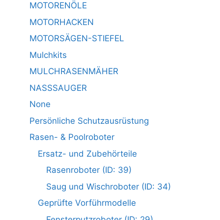
MOTORENÖLE
MOTORHACKEN
MOTORSÄGEN-STIEFEL
Mulchkits
MULCHRASENMÄHER
NASSSAUGER
None
Persönliche Schutzausrüstung
Rasen- & Poolroboter
Ersatz- und Zubehörteile
Rasenroboter (ID: 39)
Saug und Wischroboter (ID: 34)
Geprüfte Vorführmodelle
Fensterputzroboter (ID: 29)