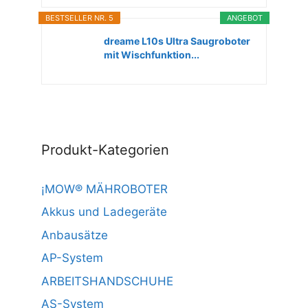
BESTSELLER NR. 5
ANGEBOT
dreame L10s Ultra Saugroboter
mit Wischfunktion...
Produkt-Kategorien
¡MOW® MÄHROBOTER
Akkus und Ladegeräte
Anbausätze
AP-System
ARBEITSHANDSCHUHE
AS-System