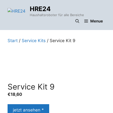
Zum
HRE24
Inhalt
springen
Haushaltsroboter für alle Bereiche
Menue
Start
/
Service Kits
/ Service Kit 9
Service Kit 9
€
18,60
jetzt ansehen *