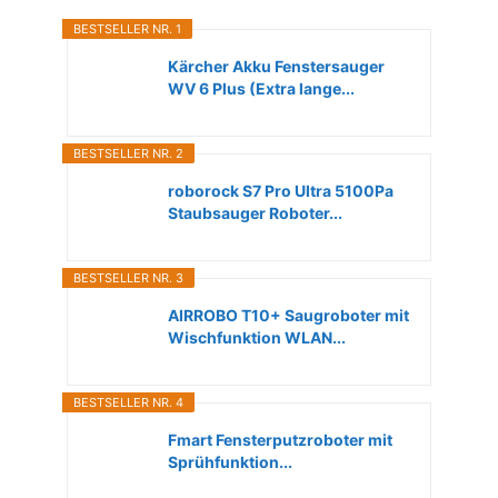
BESTSELLER NR. 1
Kärcher Akku Fenstersauger
WV 6 Plus (Extra lange...
BESTSELLER NR. 2
roborock S7 Pro Ultra 5100Pa
Staubsauger Roboter...
BESTSELLER NR. 3
AIRROBO T10+ Saugroboter mit
Wischfunktion WLAN...
BESTSELLER NR. 4
Fmart Fensterputzroboter mit
Sprühfunktion...