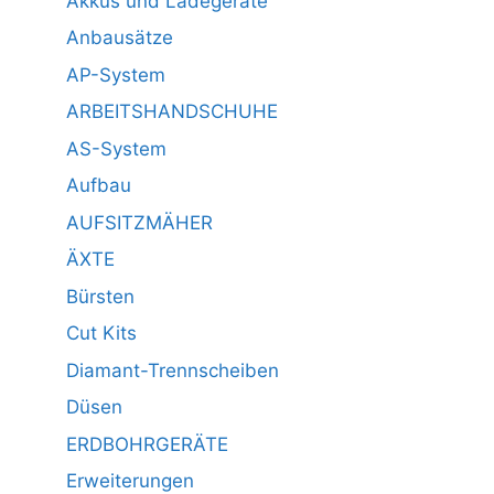
Akkus und Ladegeräte
Anbausätze
AP-System
ARBEITSHANDSCHUHE
AS-System
Aufbau
AUFSITZMÄHER
ÄXTE
Bürsten
Cut Kits
Diamant-Trennscheiben
Düsen
ERDBOHRGERÄTE
Erweiterungen