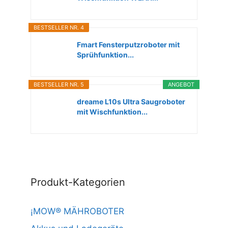
BESTSELLER NR. 4
Fmart Fensterputzroboter mit
Sprühfunktion...
BESTSELLER NR. 5
ANGEBOT
dreame L10s Ultra Saugroboter
mit Wischfunktion...
Produkt-Kategorien
¡MOW® MÄHROBOTER