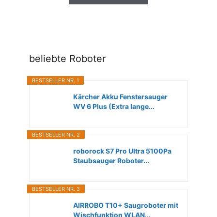
beliebte Roboter
BESTSELLER NR. 1
Kärcher Akku Fenstersauger
WV 6 Plus (Extra lange...
BESTSELLER NR. 2
roborock S7 Pro Ultra 5100Pa
Staubsauger Roboter...
BESTSELLER NR. 3
AIRROBO T10+ Saugroboter mit
Wischfunktion WLAN...