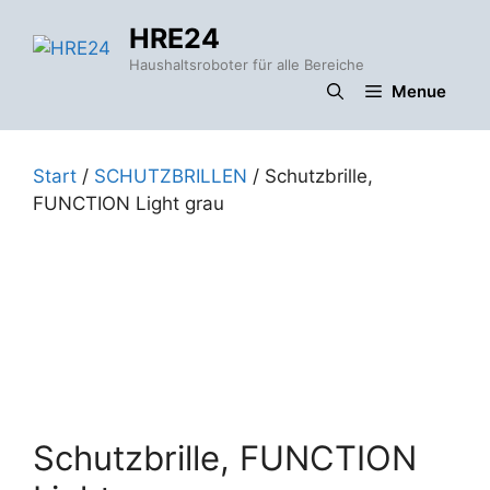
Zum
HRE24
Inhalt
springen
Haushaltsroboter für alle Bereiche
Menue
Start
/
SCHUTZBRILLEN
/ Schutzbrille,
FUNCTION Light grau
Schutzbrille, FUNCTION