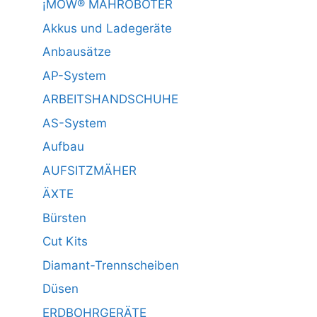
¡MOW® MÄHROBOTER
Akkus und Ladegeräte
Anbausätze
AP-System
ARBEITSHANDSCHUHE
AS-System
Aufbau
AUFSITZMÄHER
ÄXTE
Bürsten
Cut Kits
Diamant-Trennscheiben
Düsen
ERDBOHRGERÄTE