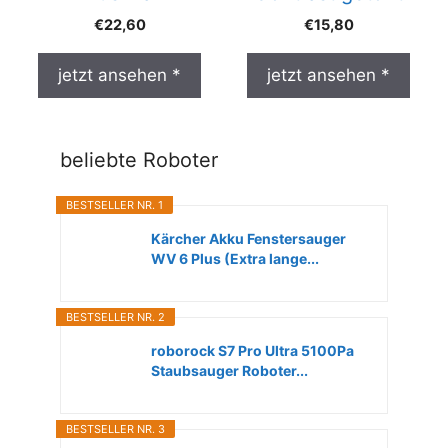
€
22,60
€
15,80
jetzt ansehen *
jetzt ansehen *
beliebte Roboter
BESTSELLER NR. 1
Kärcher Akku Fenstersauger
WV 6 Plus (Extra lange...
BESTSELLER NR. 2
roborock S7 Pro Ultra 5100Pa
Staubsauger Roboter...
BESTSELLER NR. 3