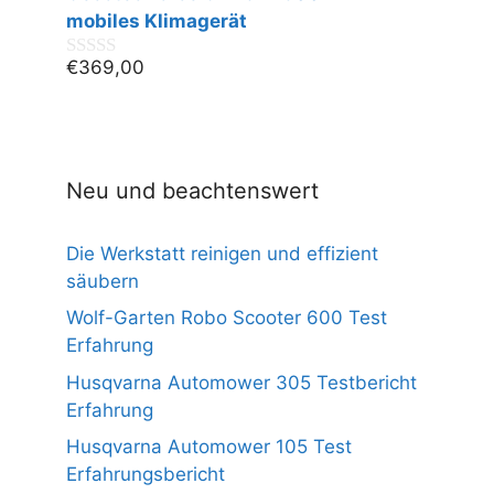
n
mobiles Klimagerät
5
€
369,00
0
v
o
n
5
Neu und beachtenswert
Die Werkstatt reinigen und effizient
säubern
Wolf-Garten Robo Scooter 600 Test
Erfahrung
Husqvarna Automower 305 Testbericht
Erfahrung
Husqvarna Automower 105 Test
Erfahrungsbericht