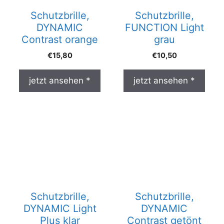
Schutzbrille,
Schutzbrille,
DYNAMIC
FUNCTION Light
Contrast orange
grau
€
15,80
€
10,50
jetzt ansehen *
jetzt ansehen *
Schutzbrille,
Schutzbrille,
DYNAMIC Light
DYNAMIC
Plus klar
Contrast getönt