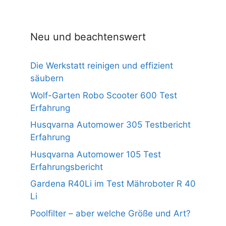
o
n
5
Neu und beachtenswert
Die Werkstatt reinigen und effizient
säubern
Wolf-Garten Robo Scooter 600 Test
Erfahrung
Husqvarna Automower 305 Testbericht
Erfahrung
Husqvarna Automower 105 Test
Erfahrungsbericht
Gardena R40Li im Test Mähroboter R 40
Li
Poolfilter – aber welche Größe und Art?