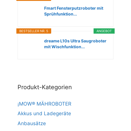
Fmart Fensterputzroboter mit
Sprühfunktion...
BESTSELLER NR. 5
ANGEBOT
dreame L10s Ultra Saugroboter
mit Wischfunktion...
Produkt-Kategorien
¡MOW® MÄHROBOTER
Akkus und Ladegeräte
Anbausätze