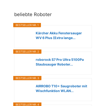
beliebte Roboter
BESTSELLER NR. 1
Kärcher Akku Fenstersauger
WV 6 Plus (Extra lange...
BESTSELLER NR. 2
roborock S7 Pro Ultra 5100Pa
Staubsauger Roboter...
BESTSELLER NR. 3
AIRROBO T10+ Saugroboter mit
Wischfunktion WLAN...
BESTSELLER NR. 4