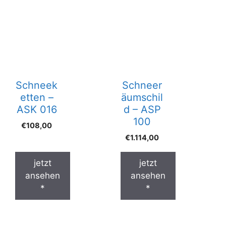
Schneek
Schneer
etten –
äumschil
ASK 016
d – ASP
100
€
108,00
€
1.114,00
jetzt
jetzt
ansehen
ansehen
*
*