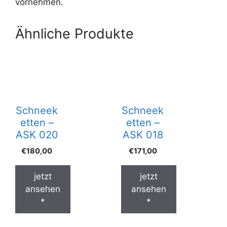
vornehmen.
Ähnliche Produkte
Schneek
Schneek
etten –
etten –
ASK 020
ASK 018
€
180,00
€
171,00
jetzt
jetzt
ansehen
ansehen
*
*