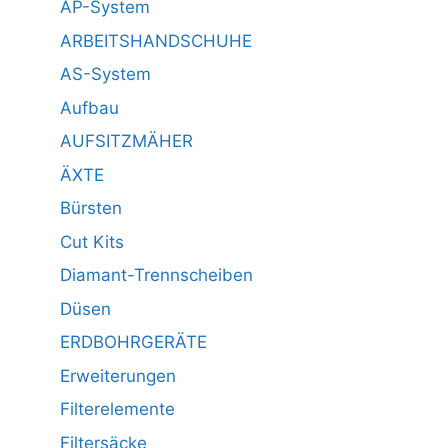
AP-System
ARBEITSHANDSCHUHE
AS-System
Aufbau
AUFSITZMÄHER
ÄXTE
Bürsten
Cut Kits
Diamant-Trennscheiben
Düsen
ERDBOHRGERÄTE
Erweiterungen
Filterelemente
Filtersäcke