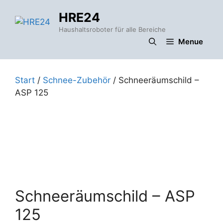
Zum
HRE24
Inhalt
springen
Haushaltsroboter für alle Bereiche
Menue
Start
/
Schnee-Zubehör
/ Schneeräumschild –
ASP 125
Schneeräumschild – ASP
125