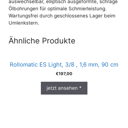
auswechselbar, elliptisch ausgeformte, schräge
Ölbohrungen für optimale Schmierleistung.
Wartungsfrei durch geschlossenes Lager beim
Umlenkstern.
Ähnliche Produkte
Rollomatic ES Light, 3/8 , 1,6 mm, 90 cm
€
197,00
jetzt ansehen *