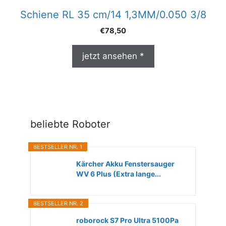
Schiene RL 35 cm/14 1,3MM/0.050 3/8
€
78,50
jetzt ansehen *
beliebte Roboter
BESTSELLER NR. 1
Kärcher Akku Fenstersauger
WV 6 Plus (Extra lange...
BESTSELLER NR. 2
roborock S7 Pro Ultra 5100Pa