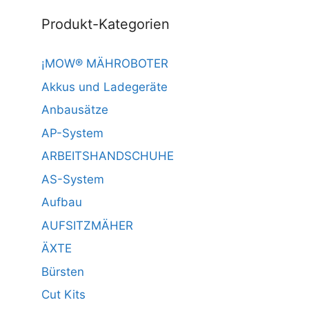
Produkt-Kategorien
¡MOW® MÄHROBOTER
Akkus und Ladegeräte
Anbausätze
AP-System
ARBEITSHANDSCHUHE
AS-System
Aufbau
AUFSITZMÄHER
ÄXTE
Bürsten
Cut Kits