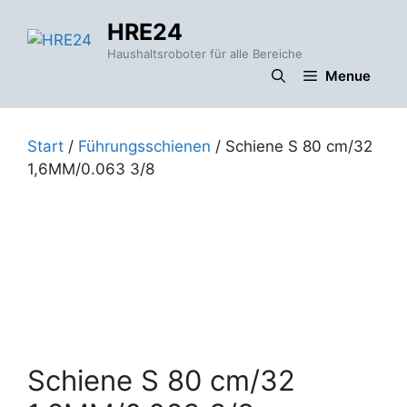
Zum
HRE24
Inhalt
springen
Haushaltsroboter für alle Bereiche
Menue
Start
/
Führungsschienen
/ Schiene S 80 cm/32
1,6MM/0.063 3/8
Schiene S 80 cm/32