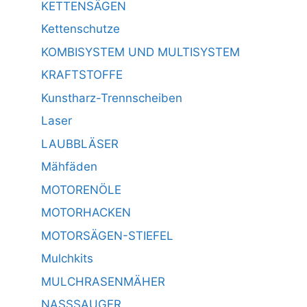
KETTENSÄGEN
Kettenschutze
KOMBISYSTEM UND MULTISYSTEM
KRAFTSTOFFE
Kunstharz-Trennscheiben
Laser
LAUBBLÄSER
Mähfäden
MOTORENÖLE
MOTORHACKEN
MOTORSÄGEN-STIEFEL
Mulchkits
MULCHRASENMÄHER
NASSSAUGER