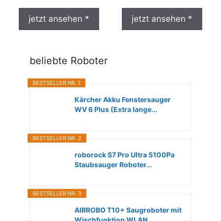
jetzt ansehen *
jetzt ansehen *
beliebte Roboter
BESTSELLER NR. 1
Kärcher Akku Fenstersauger
WV 6 Plus (Extra lange...
BESTSELLER NR. 2
roborock S7 Pro Ultra 5100Pa
Staubsauger Roboter...
BESTSELLER NR. 3
AIRROBO T10+ Saugroboter mit
Wischfunktion WLAN...