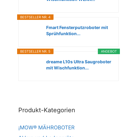
BESTSELLER NR. 4
Fmart Fensterputzroboter mit
Sprühfunktion...
BESTSELLER NR. 5
ANGEBOT
dreame L10s Ultra Saugroboter
mit Wischfunktion...
Produkt-Kategorien
¡MOW® MÄHROBOTER