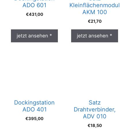
ADO 601
Kleinflächenmodul
AKM 100
€
431,00
€
21,70
jetzt ansehen *
jetzt ansehen *
Dockingstation
Satz
ADO 401
Drahtverbinder,
ADV 010
€
395,00
€
18,50