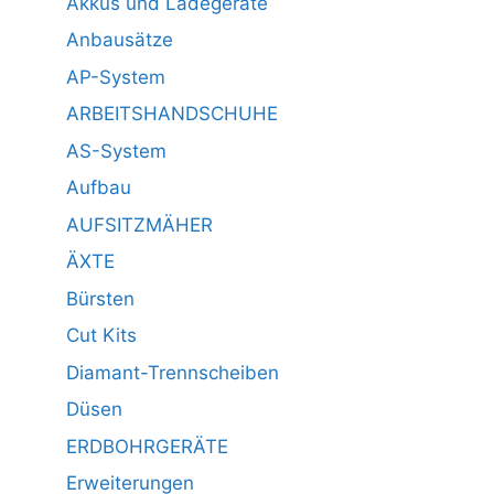
Akkus und Ladegeräte
Anbausätze
AP-System
ARBEITSHANDSCHUHE
AS-System
Aufbau
AUFSITZMÄHER
ÄXTE
Bürsten
Cut Kits
Diamant-Trennscheiben
Düsen
ERDBOHRGERÄTE
Erweiterungen