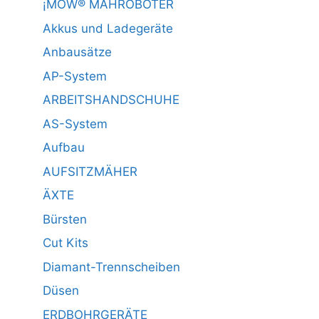
¡MOW® MÄHROBOTER
Akkus und Ladegeräte
Anbausätze
AP-System
ARBEITSHANDSCHUHE
AS-System
Aufbau
AUFSITZMÄHER
ÄXTE
Bürsten
Cut Kits
Diamant-Trennscheiben
Düsen
ERDBOHRGERÄTE