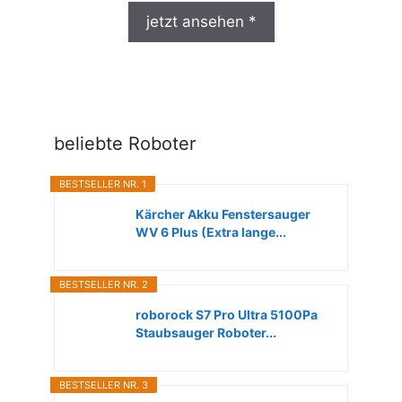
jetzt ansehen *
beliebte Roboter
BESTSELLER NR. 1
Kärcher Akku Fenstersauger
WV 6 Plus (Extra lange...
BESTSELLER NR. 2
roborock S7 Pro Ultra 5100Pa
Staubsauger Roboter...
BESTSELLER NR. 3