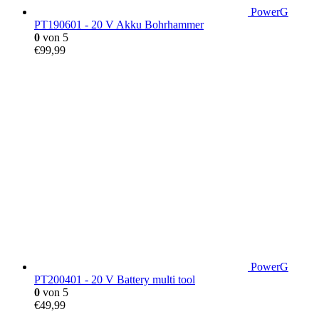
PowerG
PT190601 - 20 V Akku Bohrhammer
0
von 5
€
99,99
PowerG
PT200401 - 20 V Battery multi tool
0
von 5
€
49,99