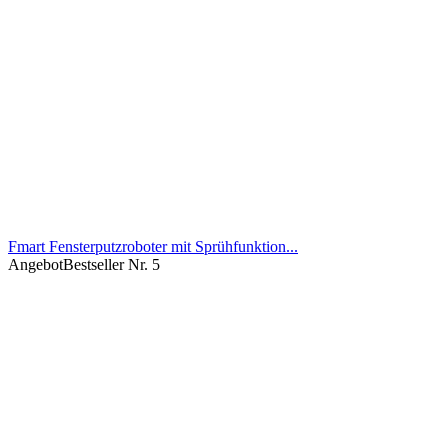
Fmart Fensterputzroboter mit Sprühfunktion...
Angebot
Bestseller Nr. 5