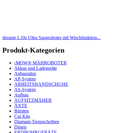
dreame L10s Ultra Saugroboter mit Wischfunktion...
Produkt-Kategorien
¡MOW® MÄHROBOTER
Akkus und Ladegeräte
Anbausätze
AP-System
ARBEITSHANDSCHUHE
AS-System
Aufbau
AUFSITZMÄHER
ÄXTE
Bürsten
Cut Kits
Diamant-Trennscheiben
Düsen
ERDBOHRGERÄTE