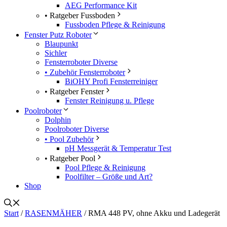
AEG Performance Kit
• Ratgeber Fussboden
Fussboden Pflege & Reinigung
Fenster Putz Roboter
Blaupunkt
Sichler
Fensterroboter Diverse
• Zubehör Fensterroboter
BiOHY Profi Fensterreiniger
• Ratgeber Fenster
Fenster Reinigung u. Pflege
Poolroboter
Dolphin
Poolroboter Diverse
• Pool Zubehör
pH Messgerät & Temperatur Test
• Ratgeber Pool
Pool Pflege & Reinigung
Poolfilter – Größe und Art?
Shop
Start
/
RASENMÄHER
/ RMA 448 PV, ohne Akku und Ladegerät