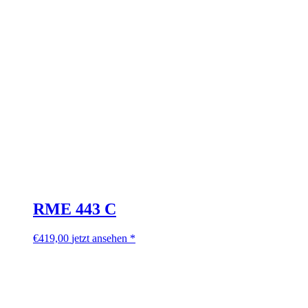
RME 443 C
€
419,00
jetzt ansehen *