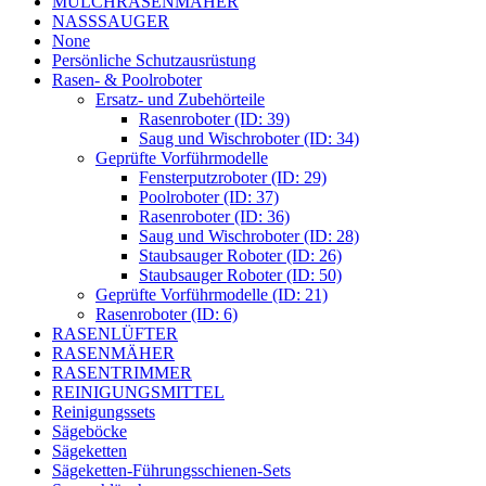
MULCHRASENMÄHER
NASSSAUGER
None
Persönliche Schutzausrüstung
Rasen- & Poolroboter
Ersatz- und Zubehörteile
Rasenroboter (ID: 39)
Saug und Wischroboter (ID: 34)
Geprüfte Vorführmodelle
Fensterputzroboter (ID: 29)
Poolroboter (ID: 37)
Rasenroboter (ID: 36)
Saug und Wischroboter (ID: 28)
Staubsauger Roboter (ID: 26)
Staubsauger Roboter (ID: 50)
Geprüfte Vorführmodelle (ID: 21)
Rasenroboter (ID: 6)
RASENLÜFTER
RASENMÄHER
RASENTRIMMER
REINIGUNGSMITTEL
Reinigungssets
Sägeböcke
Sägeketten
Sägeketten-Führungsschienen-Sets