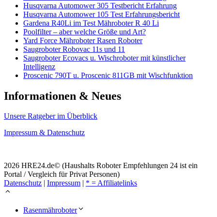
Husqvarna Automower 305 Testbericht Erfahrung
Husqvarna Automower 105 Test Erfahrungsbericht
Gardena R40Li im Test Mähroboter R 40 Li
Poolfilter – aber welche Größe und Art?
Yard Force Mähroboter Rasen Roboter
Saugroboter Robovac 11s und 11
Saugroboter Ecovacs u. Wischroboter mit künstlicher
Intelligenz
Proscenic 790T u. Proscenic 811GB mit Wischfunktion
Informationen & Neues
Unsere Ratgeber im Überblick
Impressum & Datenschutz
2026 HRE24.de© (Haushalts Roboter Empfehlungen 24 ist ein
Portal / Vergleich für Privat Personen)
Datenschutz
|
Impressum
|
* = Affiliatelinks
Rasenmähroboter