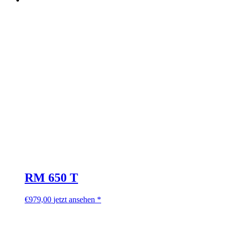
RM 650 T
€
979,00
jetzt ansehen *