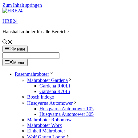
Zum Inhalt springen
HRE24
Haushaltsroboter für alle Bereiche
Menue
Menue
Rasenmähroboter
Mähroboter Gardena
Gardena R40Li
Gardena R70Li
Bosch Indego
Husqvarna Automower
Husqvarna Automower 105
Husqvarna Automower 305
Mähroboter Robomow
Mähroboter Worx
Einhell Mähroboter
Wolf Garten Loopo