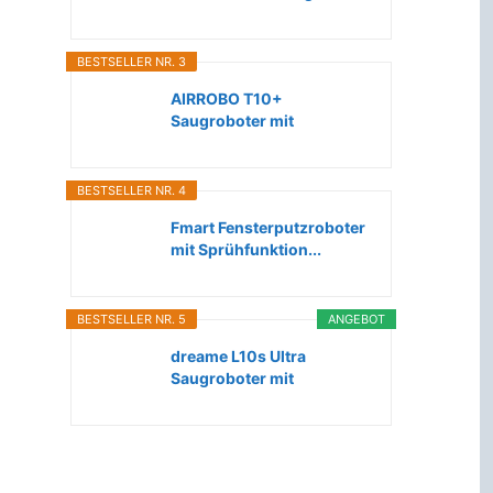
Roboter...
BESTSELLER NR. 3
AIRROBO T10+
Saugroboter mit
Wischfunktion WLAN...
BESTSELLER NR. 4
Fmart Fensterputzroboter
mit Sprühfunktion...
BESTSELLER NR. 5
ANGEBOT
dreame L10s Ultra
Saugroboter mit
Wischfunktion...