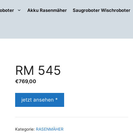
oboter
Akku Rasenmäher
Saugroboter Wischroboter
RM 545
€
769,00
jetzt ansehen *
Kategorie:
RASENMÄHER