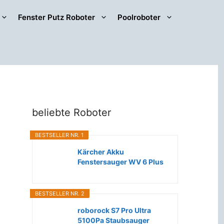
Fenster Putz Roboter
Poolroboter
beliebte Roboter
BESTSELLER NR. 1
Kärcher Akku
Fenstersauger WV 6 Plus
(Extra lange...
BESTSELLER NR. 2
roborock S7 Pro Ultra
5100Pa Staubsauger