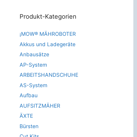
Produkt-Kategorien
¡MOW® MÄHROBOTER
Akkus und Ladegeräte
Anbausätze
AP-System
ARBEITSHANDSCHUHE
AS-System
Aufbau
AUFSITZMÄHER
ÄXTE
Bürsten
Cut Kits