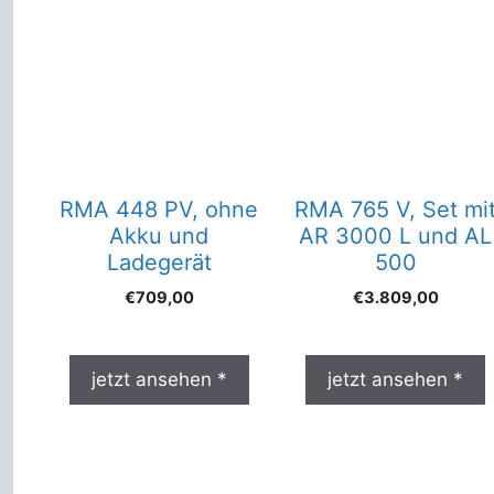
RMA 448 PV, ohne
RMA 765 V, Set mi
Akku und
AR 3000 L und AL
Ladegerät
500
€
709,00
€
3.809,00
jetzt ansehen *
jetzt ansehen *