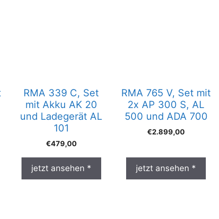
t
RMA 339 C, Set
RMA 765 V, Set mit
mit Akku AK 20
2x AP 300 S, AL
und Ladegerät AL
500 und ADA 700
101
€
2.899,00
€
479,00
jetzt ansehen *
jetzt ansehen *