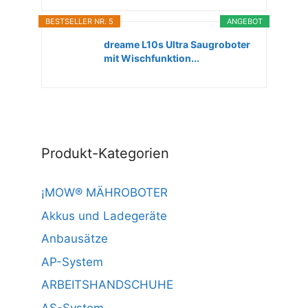
BESTSELLER NR. 5
ANGEBOT
dreame L10s Ultra Saugroboter
mit Wischfunktion...
Produkt-Kategorien
¡MOW® MÄHROBOTER
Akkus und Ladegeräte
Anbausätze
AP-System
ARBEITSHANDSCHUHE
AS-System