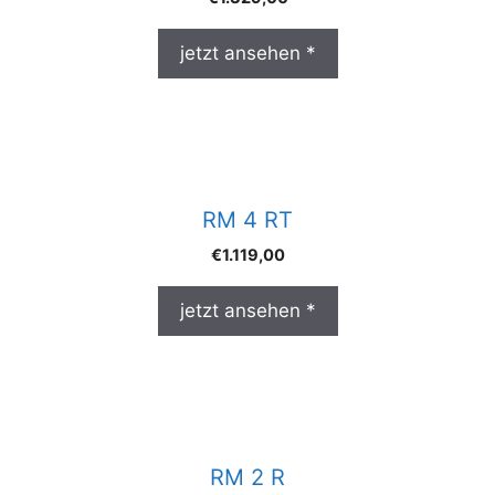
jetzt ansehen *
RM 4 RT
€
1.119,00
jetzt ansehen *
RM 2 R