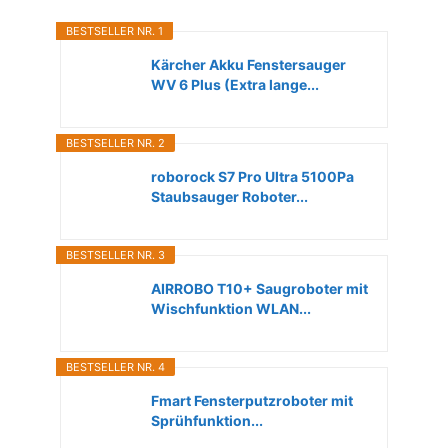
BESTSELLER NR. 1
Kärcher Akku Fenstersauger
WV 6 Plus (Extra lange...
BESTSELLER NR. 2
roborock S7 Pro Ultra 5100Pa
Staubsauger Roboter...
BESTSELLER NR. 3
AIRROBO T10+ Saugroboter mit
Wischfunktion WLAN...
BESTSELLER NR. 4
Fmart Fensterputzroboter mit
Sprühfunktion...