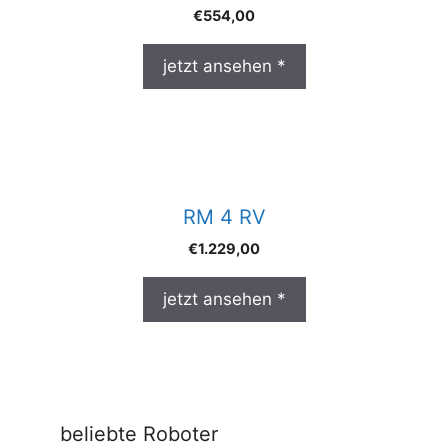
€
554,00
jetzt ansehen *
RM 4 RV
€
1.229,00
jetzt ansehen *
beliebte Roboter