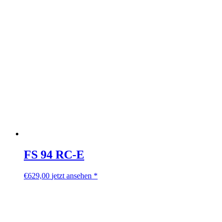
FS 94 RC-E
€
629,00
jetzt ansehen *