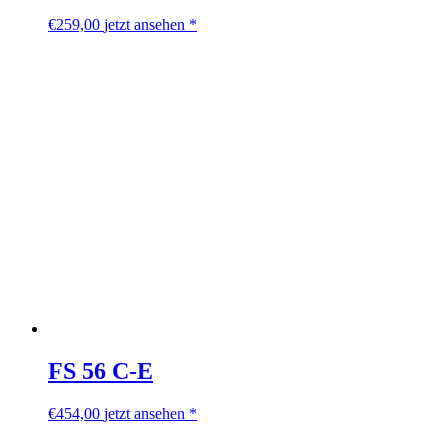
€
259,00
jetzt ansehen *
FS 56 C-E
€
454,00
jetzt ansehen *