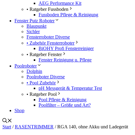
AEG Performance Kit
• Ratgeber Fussboden
Fussboden Pflege & Reinigung
Fenster Putz Roboter
Blaupunkt
Sichler
Fensterroboter Diverse
• Zubehör Fensterroboter
BiOHY Profi Fensterreiniger
• Ratgeber Fenster
Fenster Reinigung u. Pflege
Poolroboter
Dolphin
Poolroboter Diverse
• Pool Zubehör
pH Messgerät & Temperatur Test
• Ratgeber Pool
Pool Pflege & Reinigung
Poolfilter – Größe und Art?
Shop
Start
/
RASENTRIMMER
/ RGA 140, ohne Akku und Ladegerät