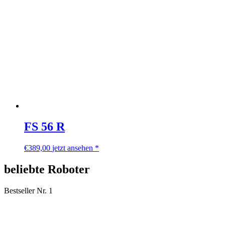
FS 56 R
€
389,00
jetzt ansehen *
beliebte Roboter
Bestseller Nr. 1