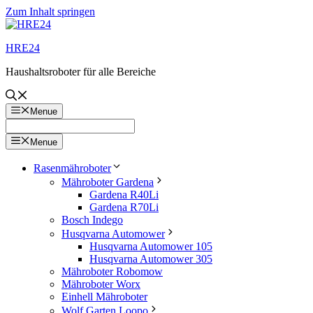
Zum Inhalt springen
HRE24
Haushaltsroboter für alle Bereiche
Menue
Menue
Rasenmähroboter
Mähroboter Gardena
Gardena R40Li
Gardena R70Li
Bosch Indego
Husqvarna Automower
Husqvarna Automower 105
Husqvarna Automower 305
Mähroboter Robomow
Mähroboter Worx
Einhell Mähroboter
Wolf Garten Loopo