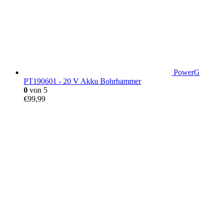
PowerG
PT190601 - 20 V Akku Bohrhammer
0
von 5
€
99,99