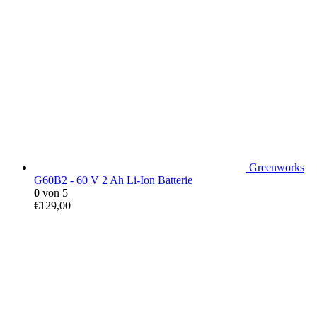
Greenworks
G60B2 - 60 V 2 Ah Li-Ion Batterie
0
von 5
€
129,00