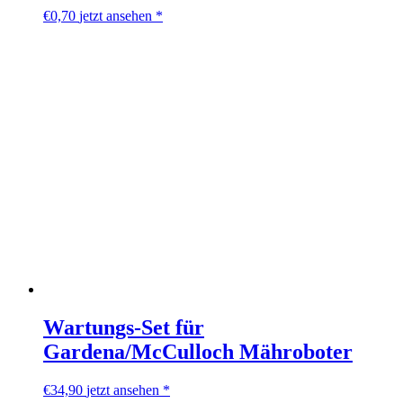
€
0,70
jetzt ansehen *
Wartungs-Set für
Gardena/McCulloch Mähroboter
€
34,90
jetzt ansehen *