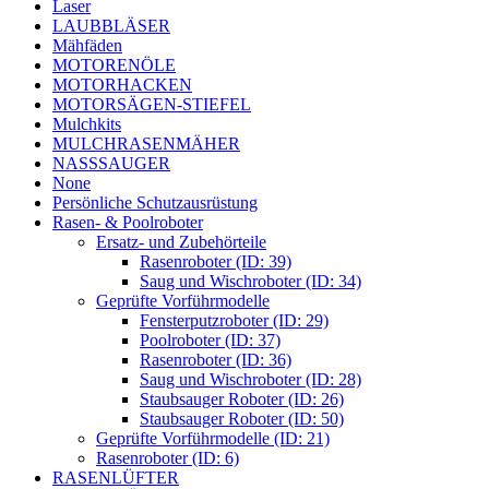
Laser
LAUBBLÄSER
Mähfäden
MOTORENÖLE
MOTORHACKEN
MOTORSÄGEN-STIEFEL
Mulchkits
MULCHRASENMÄHER
NASSSAUGER
None
Persönliche Schutzausrüstung
Rasen- & Poolroboter
Ersatz- und Zubehörteile
Rasenroboter (ID: 39)
Saug und Wischroboter (ID: 34)
Geprüfte Vorführmodelle
Fensterputzroboter (ID: 29)
Poolroboter (ID: 37)
Rasenroboter (ID: 36)
Saug und Wischroboter (ID: 28)
Staubsauger Roboter (ID: 26)
Staubsauger Roboter (ID: 50)
Geprüfte Vorführmodelle (ID: 21)
Rasenroboter (ID: 6)
RASENLÜFTER