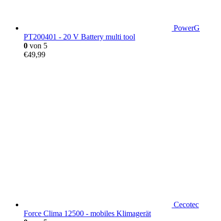
PowerG
PT200401 - 20 V Battery multi tool
0
von 5
€
49,99
Cecotec
Force Clima 12500 - mobiles Klimagerät