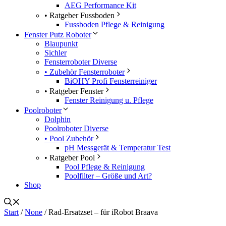
AEG Performance Kit
• Ratgeber Fussboden
Fussboden Pflege & Reinigung
Fenster Putz Roboter
Blaupunkt
Sichler
Fensterroboter Diverse
• Zubehör Fensterroboter
BiOHY Profi Fensterreiniger
• Ratgeber Fenster
Fenster Reinigung u. Pflege
Poolroboter
Dolphin
Poolroboter Diverse
• Pool Zubehör
pH Messgerät & Temperatur Test
• Ratgeber Pool
Pool Pflege & Reinigung
Poolfilter – Größe und Art?
Shop
Start
/
None
/ Rad-Ersatzset – für iRobot Braava