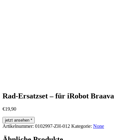
Rad-Ersatzset – für iRobot Braava
€
19,90
jetzt ansehen *
Artikelnummer:
0102997-ZH-012
Kategorie:
None
Ähnliche Produkte