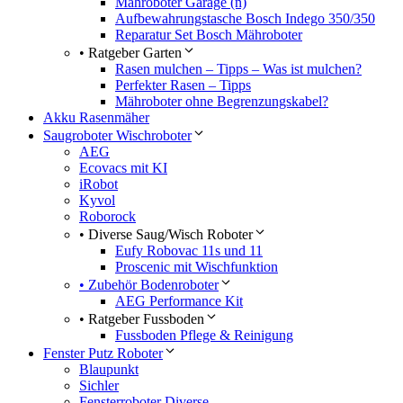
Mähroboter Garage (n)
Aufbewahrungstasche Bosch Indego 350/350
Reparatur Set Bosch Mähroboter
• Ratgeber Garten
Rasen mulchen – Tipps – Was ist mulchen?
Perfekter Rasen – Tipps
Mähroboter ohne Begrenzungskabel?
Akku Rasenmäher
Saugroboter Wischroboter
AEG
Ecovacs mit KI
iRobot
Kyvol
Roborock
• Diverse Saug/Wisch Roboter
Eufy Robovac 11s und 11
Proscenic mit Wischfunktion
• Zubehör Bodenroboter
AEG Performance Kit
• Ratgeber Fussboden
Fussboden Pflege & Reinigung
Fenster Putz Roboter
Blaupunkt
Sichler
Fensterroboter Diverse