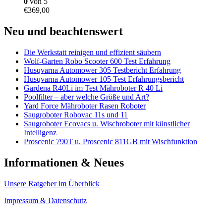
0
von 5
€
369,00
Neu und beachtenswert
Die Werkstatt reinigen und effizient säubern
Wolf-Garten Robo Scooter 600 Test Erfahrung
Husqvarna Automower 305 Testbericht Erfahrung
Husqvarna Automower 105 Test Erfahrungsbericht
Gardena R40Li im Test Mähroboter R 40 Li
Poolfilter – aber welche Größe und Art?
Yard Force Mähroboter Rasen Roboter
Saugroboter Robovac 11s und 11
Saugroboter Ecovacs u. Wischroboter mit künstlicher
Intelligenz
Proscenic 790T u. Proscenic 811GB mit Wischfunktion
Informationen & Neues
Unsere Ratgeber im Überblick
Impressum & Datenschutz