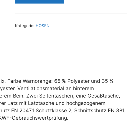
Kategorie:
HOSEN
ix. Farbe Warnorange: 65 % Polyester und 35 %
ester. Ventilationsmaterial an hinterem
terem Bein. Zwei Seitentaschen, eine Gesäßtasche,
arer Latz mit Latztasche und hochgezogenem
chutz EN 20471 Schutzklasse 2, Schnittschutz EN 381,
n KWF-Gebrauchswertprüfung.