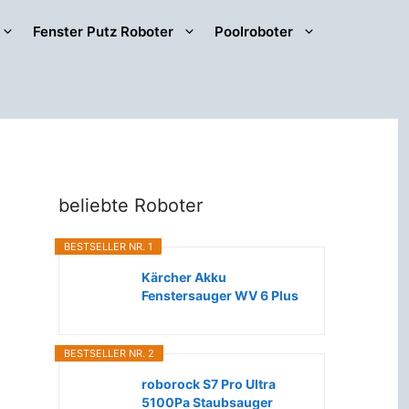
Fenster Putz Roboter
Poolroboter
beliebte Roboter
BESTSELLER NR. 1
Kärcher Akku
Fenstersauger WV 6 Plus
(Extra lange...
BESTSELLER NR. 2
roborock S7 Pro Ultra
5100Pa Staubsauger