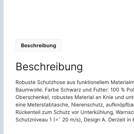
Beschreibung
Beschreibung
Robuste Schutzhose aus funktionellem Materialm
Baumwolle. Farbe Schwarz und Futter: 100 % Poly
Oberschenkel, robustes Material an Knie und un
eine Meterstabtasche, Nierenschutz, aufknöpfb
Rückenteil zum Schutz vor Unterkühlung, Warns
Schutzniveau 1 (=ˆ 20 m/s), Design A. Derzeit i