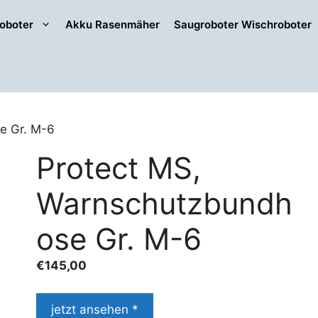
oboter
Akku Rasenmäher
Saugroboter Wischroboter
e Gr. M-6
Protect MS,
Warnschutzbundh
ose Gr. M-6
€
145,00
jetzt ansehen *