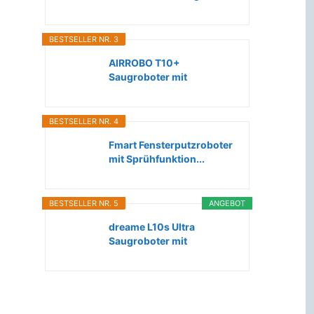
Roboter...
BESTSELLER NR. 3
AIRROBO T10+
Saugroboter mit
Wischfunktion WLAN...
BESTSELLER NR. 4
Fmart Fensterputzroboter
mit Sprühfunktion...
BESTSELLER NR. 5
ANGEBOT
dreame L10s Ultra
Saugroboter mit
Wischfunktion...