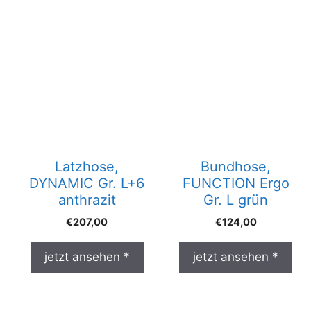
Latzhose,
Bundhose,
DYNAMIC Gr. L+6
FUNCTION Ergo
anthrazit
Gr. L grün
€
207,00
€
124,00
jetzt ansehen *
jetzt ansehen *