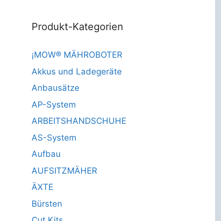
Produkt-Kategorien
¡MOW® MÄHROBOTER
Akkus und Ladegeräte
Anbausätze
AP-System
ARBEITSHANDSCHUHE
AS-System
Aufbau
AUFSITZMÄHER
ÄXTE
Bürsten
Cut Kits