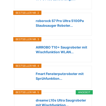
BESTSELLER NR. 2
roborock S7 Pro Ultra 5100Pa
Staubsauger Roboter...
BESTSELLER NR. 3
AIRROBO T10+ Saugroboter mit
Wischfunktion WLAN...
BESTSELLER NR. 4
Fmart Fensterputzroboter mit
Sprühfunktion...
BESTSELLER NR. 5
ANGEBOT
dreame L10s Ultra Saugroboter
mit Wischfunktion...