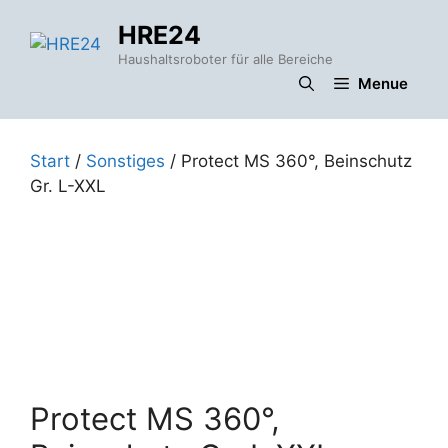
Zum
HRE24
Inhalt
springen
Haushaltsroboter für alle Bereiche
Menue
Start
/
Sonstiges
/ Protect MS 360°, Beinschutz
Gr. L-XXL
Protect MS 360°,