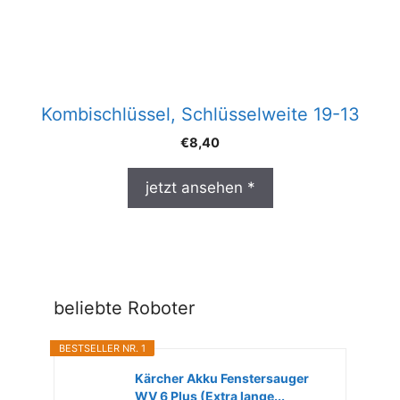
Kombischlüssel, Schlüsselweite 19-13
€
8,40
jetzt ansehen *
beliebte Roboter
BESTSELLER NR. 1
Kärcher Akku Fenstersauger
WV 6 Plus (Extra lange...