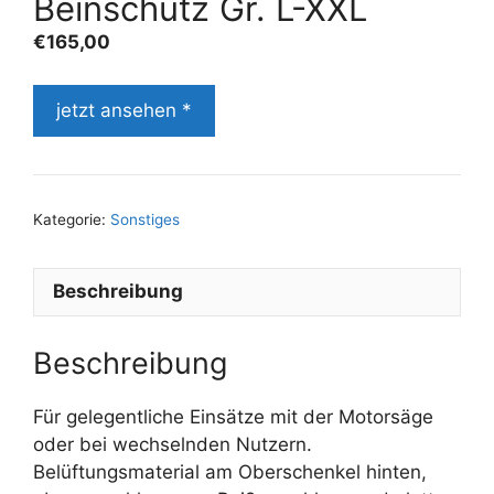
Beinschutz Gr. L-XXL
€
165,00
jetzt ansehen *
Kategorie:
Sonstiges
Beschreibung
Beschreibung
Für gelegentliche Einsätze mit der Motorsäge
oder bei wechselnden Nutzern.
Belüftungsmaterial am Oberschenkel hinten,