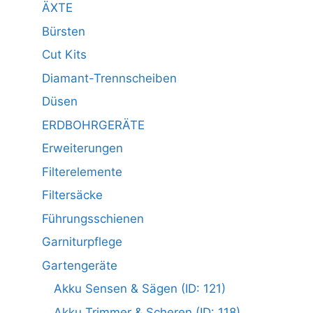
ÄXTE
Bürsten
Cut Kits
Diamant-Trennscheiben
Düsen
ERDBOHRGERÄTE
Erweiterungen
Filterelemente
Filtersäcke
Führungsschienen
Garniturpflege
Gartengeräte
Akku Sensen & Sägen (ID: 121)
Akku Trimmer & Scheren (ID: 118)