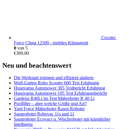
Cecotec
Force Clima 12500 - mobiles Klimagerät
0
von 5
€
369,00
Neu und beachtenswert
Die Werkstatt reinigen und effizient säubern
Wolf-Garten Robo Scooter 600 Test Erfahrung
Husqvarna Automower 305 Testbericht Erfahrung
Husqvarna Automower 105 Test Erfahrungsbericht
Gardena R40Li im Test Mähroboter R 40 Li
Poolfilter – aber welche Größe und Art?
Yard Force Mähroboter Rasen Roboter
Saugroboter Robovac 11s und 11
Saugroboter Ecovacs u. Wischroboter mit künstlicher
Intelligenz