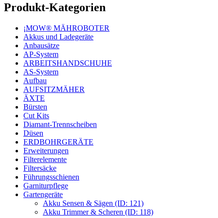
Produkt-Kategorien
¡MOW® MÄHROBOTER
Akkus und Ladegeräte
Anbausätze
AP-System
ARBEITSHANDSCHUHE
AS-System
Aufbau
AUFSITZMÄHER
ÄXTE
Bürsten
Cut Kits
Diamant-Trennscheiben
Düsen
ERDBOHRGERÄTE
Erweiterungen
Filterelemente
Filtersäcke
Führungsschienen
Garniturpflege
Gartengeräte
Akku Sensen & Sägen (ID: 121)
Akku Trimmer & Scheren (ID: 118)