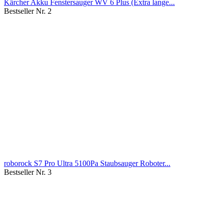
Kärcher Akku Fenstersauger WV 6 Plus (Extra lange...
Bestseller Nr. 2
roborock S7 Pro Ultra 5100Pa Staubsauger Roboter...
Bestseller Nr. 3