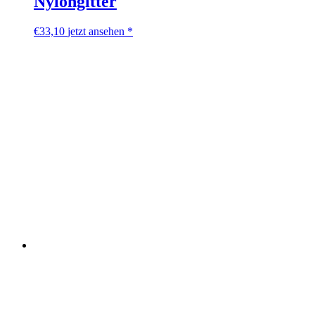
Nylongitter
€
33,10
jetzt ansehen *