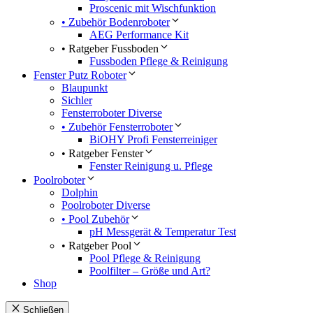
Proscenic mit Wischfunktion
• Zubehör Bodenroboter
AEG Performance Kit
• Ratgeber Fussboden
Fussboden Pflege & Reinigung
Fenster Putz Roboter
Blaupunkt
Sichler
Fensterroboter Diverse
• Zubehör Fensterroboter
BiOHY Profi Fensterreiniger
• Ratgeber Fenster
Fenster Reinigung u. Pflege
Poolroboter
Dolphin
Poolroboter Diverse
• Pool Zubehör
pH Messgerät & Temperatur Test
• Ratgeber Pool
Pool Pflege & Reinigung
Poolfilter – Größe und Art?
Shop
Schließen