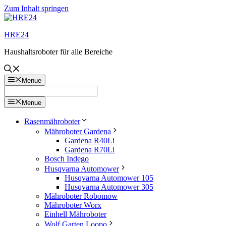
Zum Inhalt springen
HRE24
Haushaltsroboter für alle Bereiche
Menue
Menue
Rasenmähroboter
Mähroboter Gardena
Gardena R40Li
Gardena R70Li
Bosch Indego
Husqvarna Automower
Husqvarna Automower 105
Husqvarna Automower 305
Mähroboter Robomow
Mähroboter Worx
Einhell Mähroboter
Wolf Garten Loopo