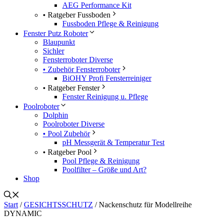
AEG Performance Kit
• Ratgeber Fussboden
Fussboden Pflege & Reinigung
Fenster Putz Roboter
Blaupunkt
Sichler
Fensterroboter Diverse
• Zubehör Fensterroboter
BiOHY Profi Fensterreiniger
• Ratgeber Fenster
Fenster Reinigung u. Pflege
Poolroboter
Dolphin
Poolroboter Diverse
• Pool Zubehör
pH Messgerät & Temperatur Test
• Ratgeber Pool
Pool Pflege & Reinigung
Poolfilter – Größe und Art?
Shop
Start
/
GESICHTSSCHUTZ
/ Nackenschutz für Modellreihe
DYNAMIC