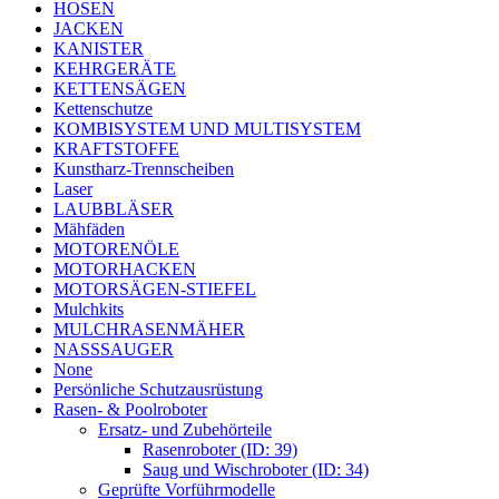
HOSEN
JACKEN
KANISTER
KEHRGERÄTE
KETTENSÄGEN
Kettenschutze
KOMBISYSTEM UND MULTISYSTEM
KRAFTSTOFFE
Kunstharz-Trennscheiben
Laser
LAUBBLÄSER
Mähfäden
MOTORENÖLE
MOTORHACKEN
MOTORSÄGEN-STIEFEL
Mulchkits
MULCHRASENMÄHER
NASSSAUGER
None
Persönliche Schutzausrüstung
Rasen- & Poolroboter
Ersatz- und Zubehörteile
Rasenroboter (ID: 39)
Saug und Wischroboter (ID: 34)
Geprüfte Vorführmodelle