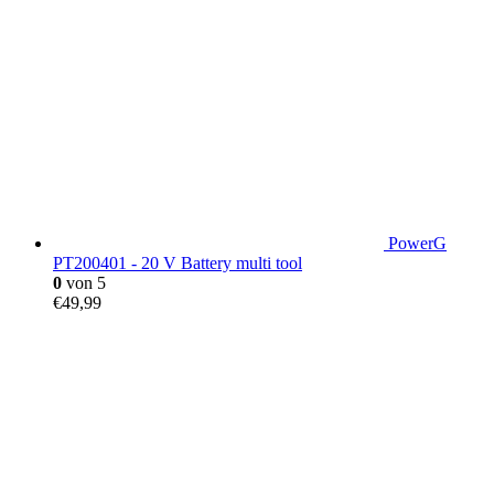
PowerG
PT200401 - 20 V Battery multi tool
0
von 5
€
49,99