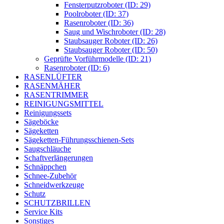
Fensterputzroboter (ID: 29)
Poolroboter (ID: 37)
Rasenroboter (ID: 36)
Saug und Wischroboter (ID: 28)
Staubsauger Roboter (ID: 26)
Staubsauger Roboter (ID: 50)
Geprüfte Vorführmodelle (ID: 21)
Rasenroboter (ID: 6)
RASENLÜFTER
RASENMÄHER
RASENTRIMMER
REINIGUNGSMITTEL
Reinigungssets
Sägeböcke
Sägeketten
Sägeketten-Führungsschienen-Sets
Saugschläuche
Schaftverlängerungen
Schnäppchen
Schnee-Zubehör
Schneidwerkzeuge
Schutz
SCHUTZBRILLEN
Service Kits
Sonstiges