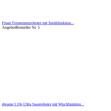
Fmart Fensterputzroboter mit Sprühfunktion...
Angebot
Bestseller Nr. 5
dreame L10s Ultra Saugroboter mit Wischfunktion...