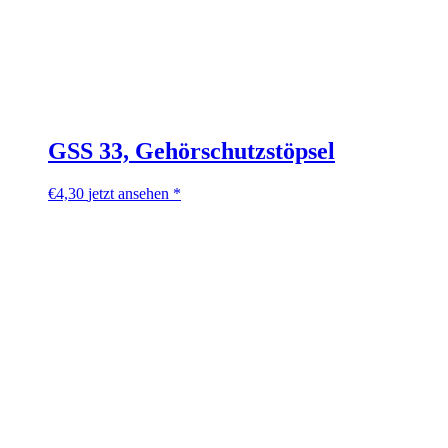
GSS 33, Gehörschutzstöpsel
€
4,30
jetzt ansehen *