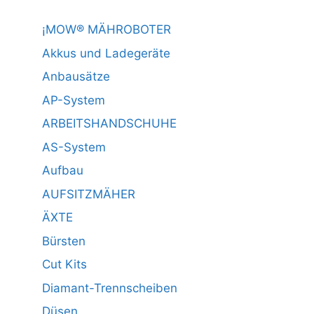
¡MOW® MÄHROBOTER
Akkus und Ladegeräte
Anbausätze
AP-System
ARBEITSHANDSCHUHE
AS-System
Aufbau
AUFSITZMÄHER
ÄXTE
Bürsten
Cut Kits
Diamant-Trennscheiben
Düsen