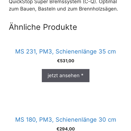
QuickStop Super Bremssystem (C-Q). Optimal
zum Bauen, Basteln und zum Brennholzsägen.
Ähnliche Produkte
MS 231, PM3, Schienenlänge 35 cm
€
531,00
jetzt ansehen *
MS 180, PM3, Schienenlänge 30 cm
€
294,00