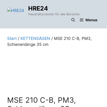
Zum
HRE24
Inhalt
springen
Haushaltsroboter für alle Bereiche
Menue
Start
/
KETTENSÄGEN
/ MSE 210 C-B, PM3,
Schienenlänge 35 cm
MSE 210 C-B, PM3,