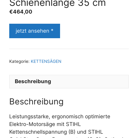
Schienenlänge 35 cm
€
464,00
jetzt ansehen *
Kategorie:
KETTENSÄGEN
Beschreibung
Beschreibung
Leistungsstarke, ergonomisch optimierte
Elektro-Motorsäge mit STIHL
Kettenschnellspannung (B) und STIHL