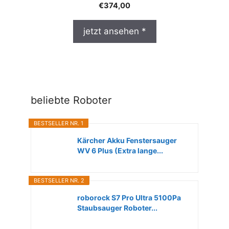
€
374,00
jetzt ansehen *
beliebte Roboter
BESTSELLER NR. 1
Kärcher Akku Fenstersauger
WV 6 Plus (Extra lange...
BESTSELLER NR. 2
roborock S7 Pro Ultra 5100Pa
Staubsauger Roboter...