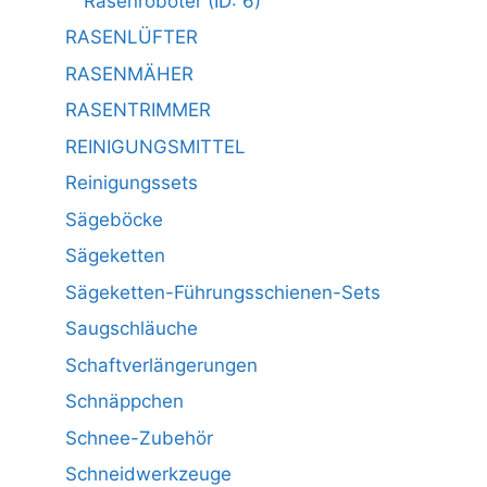
Rasenroboter (ID: 6)
RASENLÜFTER
RASENMÄHER
RASENTRIMMER
REINIGUNGSMITTEL
Reinigungssets
Sägeböcke
Sägeketten
Sägeketten-Führungsschienen-Sets
Saugschläuche
Schaftverlängerungen
Schnäppchen
Schnee-Zubehör
Schneidwerkzeuge