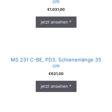
cm
€
1.031,00
jetzt ansehen *
MS 231 C-BE, PD3, Schienenlänge 35
cm
€
631,00
jetzt ansehen *