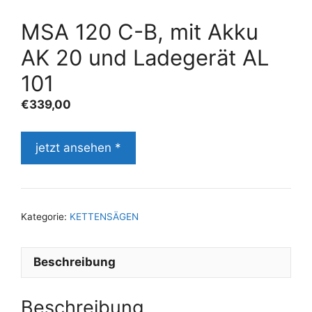
MSA 120 C-B, mit Akku
AK 20 und Ladegerät AL
101
€
339,00
jetzt ansehen *
Kategorie:
KETTENSÄGEN
Beschreibung
Beschreibung