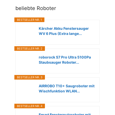
beliebte Roboter
BESTSELLER NR. 1
Kärcher Akku Fenstersauger
WV 6 Plus (Extra lange...
BESTSELLER NR. 2
roborock S7 Pro Ultra 5100Pa
Staubsauger Roboter...
BESTSELLER NR. 3
AIRROBO T10+ Saugroboter mit
Wischfunktion WLAN...
BESTSELLER NR. 4
Fmart Fensterputzroboter mit