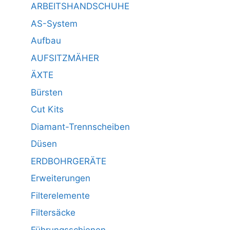
ARBEITSHANDSCHUHE
AS-System
Aufbau
AUFSITZMÄHER
ÄXTE
Bürsten
Cut Kits
Diamant-Trennscheiben
Düsen
ERDBOHRGERÄTE
Erweiterungen
Filterelemente
Filtersäcke
Führungsschienen