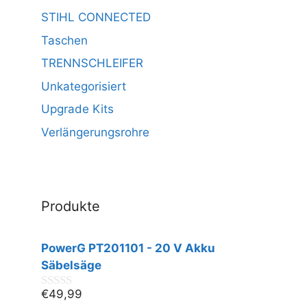
STIHL CONNECTED
Taschen
TRENNSCHLEIFER
Unkategorisiert
Upgrade Kits
Verlängerungsrohre
Produkte
PowerG PT201101 - 20 V Akku
Säbelsäge
€
49,99
0