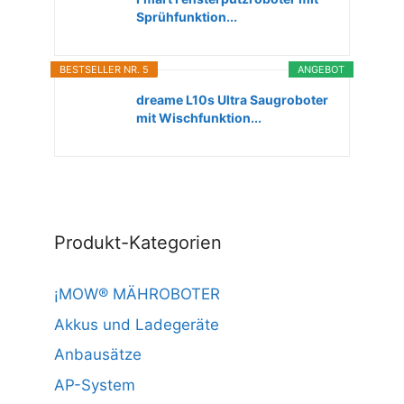
Sprühfunktion...
BESTSELLER NR. 5
ANGEBOT
dreame L10s Ultra Saugroboter
mit Wischfunktion...
Produkt-Kategorien
¡MOW® MÄHROBOTER
Akkus und Ladegeräte
Anbausätze
AP-System