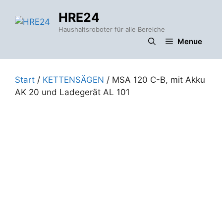
Zum
HRE24
Inhalt
springen
Haushaltsroboter für alle Bereiche
Menue
Start
/
KETTENSÄGEN
/ MSA 120 C-B, mit Akku
AK 20 und Ladegerät AL 101