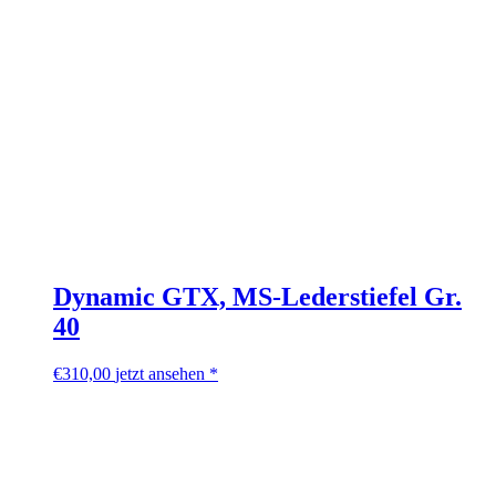
Dynamic GTX, MS-Lederstiefel Gr.
40
€
310,00
jetzt ansehen *