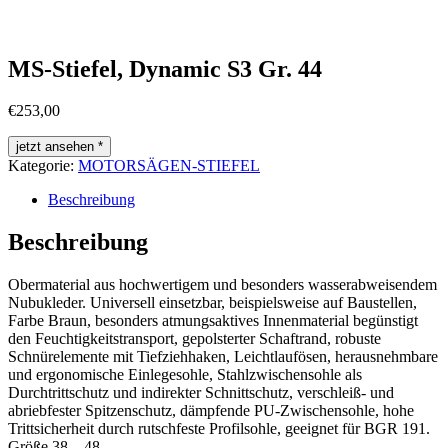
MS-Stiefel, Dynamic S3 Gr. 44
€
253,00
jetzt ansehen *
Kategorie:
MOTORSÄGEN-STIEFEL
Beschreibung
Beschreibung
Obermaterial aus hochwertigem und besonders wasserabweisendem
Nubukleder. Universell einsetzbar, beispielsweise auf Baustellen,
Farbe Braun, besonders atmungsaktives Innenmaterial begünstigt
den Feuchtigkeitstransport, gepolsterter Schaftrand, robuste
Schnürelemente mit Tiefziehhaken, Leichtlaufösen, herausnehmbare
und ergonomische Einlegesohle, Stahlzwischensohle als
Durchtrittschutz und indirekter Schnittschutz, verschleiß- und
abriebfester Spitzenschutz, dämpfende PU-Zwischensohle, hohe
Trittsicherheit durch rutschfeste Profilsohle, geeignet für BGR 191.
Größe 38 – 48