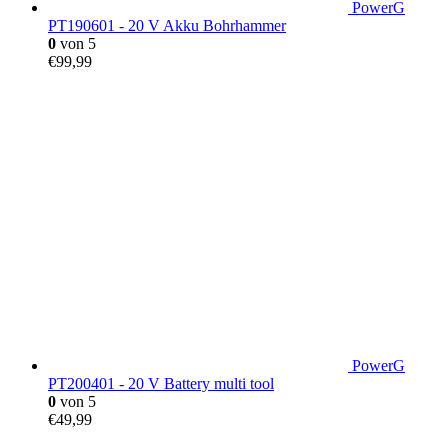
PowerG
PT190601 - 20 V Akku Bohrhammer
0
von 5
€
99,99
PowerG
PT200401 - 20 V Battery multi tool
0
von 5
€
49,99