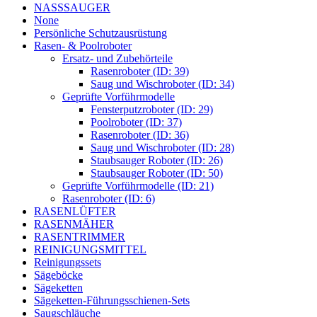
NASSSAUGER
None
Persönliche Schutzausrüstung
Rasen- & Poolroboter
Ersatz- und Zubehörteile
Rasenroboter (ID: 39)
Saug und Wischroboter (ID: 34)
Geprüfte Vorführmodelle
Fensterputzroboter (ID: 29)
Poolroboter (ID: 37)
Rasenroboter (ID: 36)
Saug und Wischroboter (ID: 28)
Staubsauger Roboter (ID: 26)
Staubsauger Roboter (ID: 50)
Geprüfte Vorführmodelle (ID: 21)
Rasenroboter (ID: 6)
RASENLÜFTER
RASENMÄHER
RASENTRIMMER
REINIGUNGSMITTEL
Reinigungssets
Sägeböcke
Sägeketten
Sägeketten-Führungsschienen-Sets
Saugschläuche