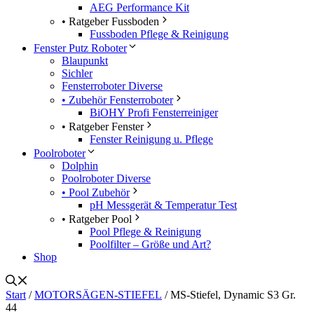
AEG Performance Kit
• Ratgeber Fussboden
Fussboden Pflege & Reinigung
Fenster Putz Roboter
Blaupunkt
Sichler
Fensterroboter Diverse
• Zubehör Fensterroboter
BiOHY Profi Fensterreiniger
• Ratgeber Fenster
Fenster Reinigung u. Pflege
Poolroboter
Dolphin
Poolroboter Diverse
• Pool Zubehör
pH Messgerät & Temperatur Test
• Ratgeber Pool
Pool Pflege & Reinigung
Poolfilter – Größe und Art?
Shop
Start
/
MOTORSÄGEN-STIEFEL
/ MS-Stiefel, Dynamic S3 Gr.
44