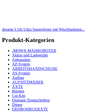
dreame L10s Ultra Saugroboter mit Wischfunktion...
Produkt-Kategorien
¡MOW® MÄHROBOTER
Akkus und Ladegeräte
Anbausätze
AP-System
ARBEITSHANDSCHUHE
AS-System
Aufbau
AUFSITZMÄHER
ÄXTE
Bürsten
Cut Kits
Diamant-Trennscheiben
Düsen
ERDBOHRGERÄTE