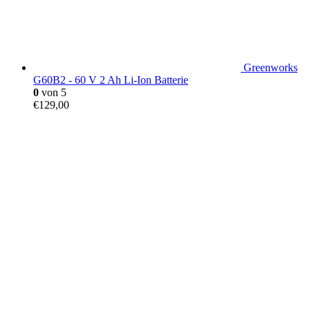
Greenworks
G60B2 - 60 V 2 Ah Li-Ion Batterie
0
von 5
€
129,00