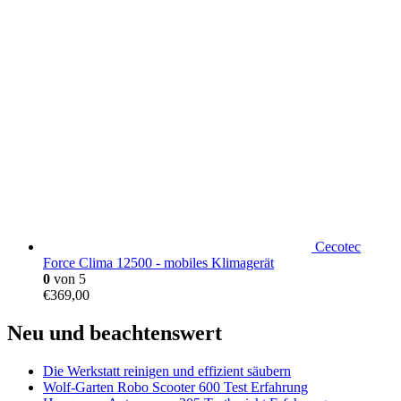
Cecotec
Force Clima 12500 - mobiles Klimagerät
0
von 5
€
369,00
Neu und beachtenswert
Die Werkstatt reinigen und effizient säubern
Wolf-Garten Robo Scooter 600 Test Erfahrung