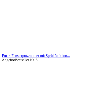
Fmart Fensterputzroboter mit Sprühfunktion...
Angebot
Bestseller Nr. 5