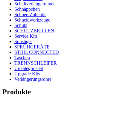
Schaftverlängerungen
Schnäppchen
Schnee-Zubehör
Schneidwerkzeuge
Schutz
SCHUTZBRILLEN
Service Kits
Sonstiges
SPRÜHGERÄTE
STIHL CONNECTED
Taschen
TRENNSCHLEIFER
Unkategorisiert
Upgrade Kits
Verlängerungsrohre
Produkte