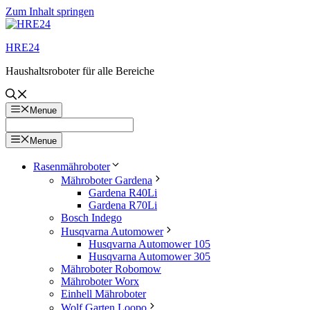
Zum Inhalt springen
HRE24
Haushaltsroboter für alle Bereiche
Menue
Menue
Rasenmähroboter
Mähroboter Gardena
Gardena R40Li
Gardena R70Li
Bosch Indego
Husqvarna Automower
Husqvarna Automower 105
Husqvarna Automower 305
Mähroboter Robomow
Mähroboter Worx
Einhell Mähroboter
Wolf Garten Loopo