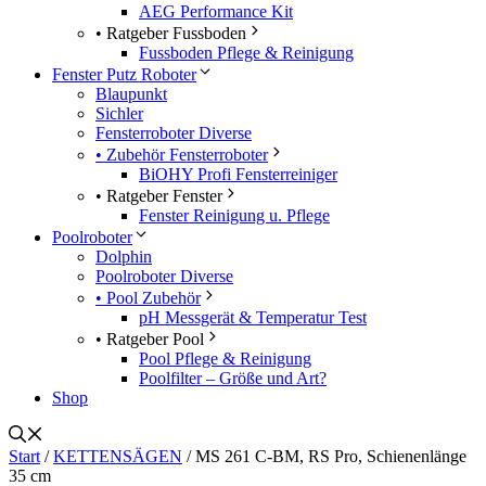
AEG Performance Kit
• Ratgeber Fussboden
Fussboden Pflege & Reinigung
Fenster Putz Roboter
Blaupunkt
Sichler
Fensterroboter Diverse
• Zubehör Fensterroboter
BiOHY Profi Fensterreiniger
• Ratgeber Fenster
Fenster Reinigung u. Pflege
Poolroboter
Dolphin
Poolroboter Diverse
• Pool Zubehör
pH Messgerät & Temperatur Test
• Ratgeber Pool
Pool Pflege & Reinigung
Poolfilter – Größe und Art?
Shop
Start
/
KETTENSÄGEN
/ MS 261 C-BM, RS Pro, Schienenlänge
35 cm