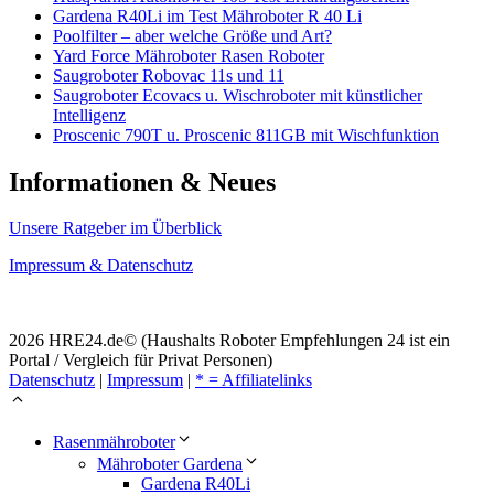
Gardena R40Li im Test Mähroboter R 40 Li
Poolfilter – aber welche Größe und Art?
Yard Force Mähroboter Rasen Roboter
Saugroboter Robovac 11s und 11
Saugroboter Ecovacs u. Wischroboter mit künstlicher
Intelligenz
Proscenic 790T u. Proscenic 811GB mit Wischfunktion
Informationen & Neues
Unsere Ratgeber im Überblick
Impressum & Datenschutz
2026 HRE24.de© (Haushalts Roboter Empfehlungen 24 ist ein
Portal / Vergleich für Privat Personen)
Datenschutz
|
Impressum
|
* = Affiliatelinks
Rasenmähroboter
Mähroboter Gardena
Gardena R40Li