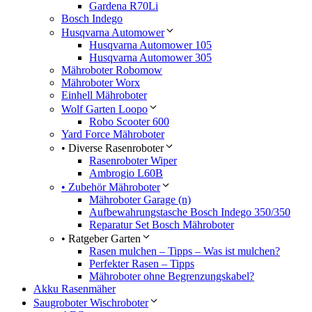
Gardena R70Li
Bosch Indego
Husqvarna Automower
Husqvarna Automower 105
Husqvarna Automower 305
Mähroboter Robomow
Mähroboter Worx
Einhell Mähroboter
Wolf Garten Loopo
Robo Scooter 600
Yard Force Mähroboter
• Diverse Rasenroboter
Rasenroboter Wiper
Ambrogio L60B
• Zubehör Mähroboter
Mähroboter Garage (n)
Aufbewahrungstasche Bosch Indego 350/350
Reparatur Set Bosch Mähroboter
• Ratgeber Garten
Rasen mulchen – Tipps – Was ist mulchen?
Perfekter Rasen – Tipps
Mähroboter ohne Begrenzungskabel?
Akku Rasenmäher
Saugroboter Wischroboter