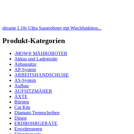
dreame L10s Ultra Saugroboter mit Wischfunktion...
Produkt-Kategorien
¡MOW® MÄHROBOTER
Akkus und Ladegeräte
Anbausätze
AP-System
ARBEITSHANDSCHUHE
AS-System
Aufbau
AUFSITZMÄHER
ÄXTE
Bürsten
Cut Kits
Diamant-Trennscheiben
Düsen
ERDBOHRGERÄTE
Erweiterungen