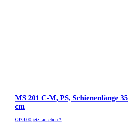
MS 201 C-M, PS, Schienenlänge 35
cm
€
939,00
jetzt ansehen *