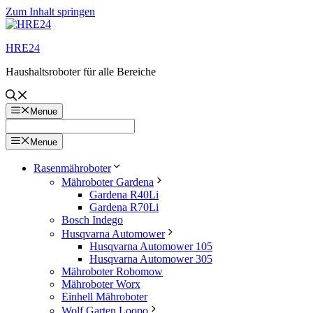
Zum Inhalt springen
HRE24
Haushaltsroboter für alle Bereiche
Menue
Menue
Rasenmähroboter
Mähroboter Gardena
Gardena R40Li
Gardena R70Li
Bosch Indego
Husqvarna Automower
Husqvarna Automower 105
Husqvarna Automower 305
Mähroboter Robomow
Mähroboter Worx
Einhell Mähroboter
Wolf Garten Loopo