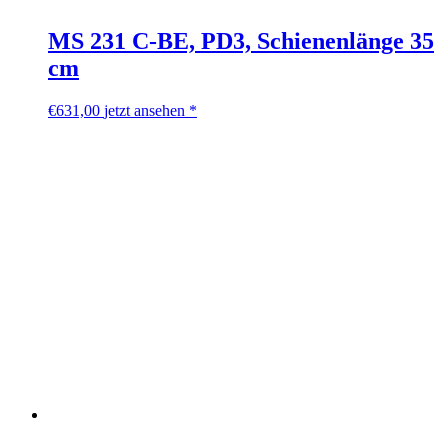
MS 231 C-BE, PD3, Schienenlänge 35
cm
€
631,00
jetzt ansehen *