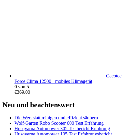
Cecotec
Force Clima 12500 - mobiles Klimagerät
0
von 5
€
369,00
Neu und beachtenswert
Die Werkstatt reinigen und effizient säubern
Wolf-Garten Robo Scooter 600 Test Erfahrung
Husqvarna Automower 305 Testbericht Erfahrung
Husqvarna Automower 105 Test Erfahrungsbericht