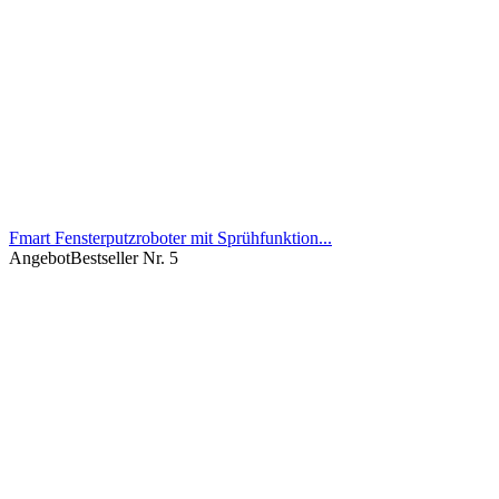
Fmart Fensterputzroboter mit Sprühfunktion...
Angebot
Bestseller Nr. 5