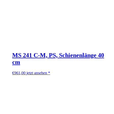
MS 241 C-M, PS, Schienenlänge 40
cm
€
961,00
jetzt ansehen *