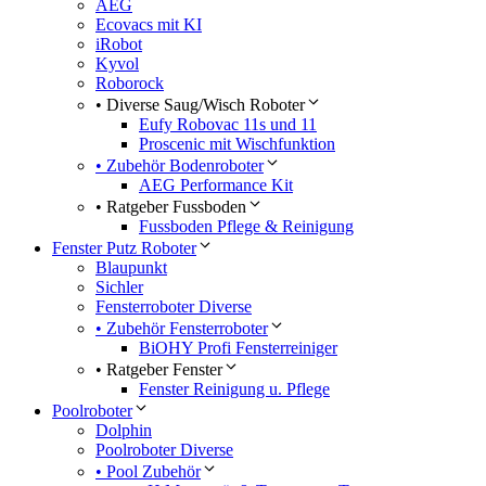
AEG
Ecovacs mit KI
iRobot
Kyvol
Roborock
• Diverse Saug/Wisch Roboter
Eufy Robovac 11s und 11
Proscenic mit Wischfunktion
• Zubehör Bodenroboter
AEG Performance Kit
• Ratgeber Fussboden
Fussboden Pflege & Reinigung
Fenster Putz Roboter
Blaupunkt
Sichler
Fensterroboter Diverse
• Zubehör Fensterroboter
BiOHY Profi Fensterreiniger
• Ratgeber Fenster
Fenster Reinigung u. Pflege
Poolroboter
Dolphin
Poolroboter Diverse
• Pool Zubehör