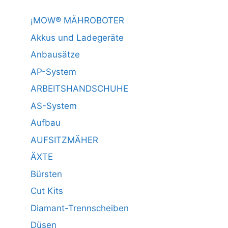
¡MOW® MÄHROBOTER
Akkus und Ladegeräte
Anbausätze
AP-System
ARBEITSHANDSCHUHE
AS-System
Aufbau
AUFSITZMÄHER
ÄXTE
Bürsten
Cut Kits
Diamant-Trennscheiben
Düsen