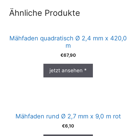
Ähnliche Produkte
Mähfaden quadratisch Ø 2,4 mm x 420,0
m
€
67,90
jetzt ansehen *
Mähfaden rund Ø 2,7 mm x 9,0 m rot
€
6,10