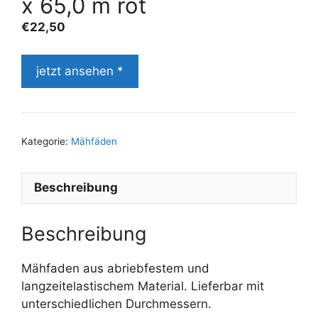
x 65,0 m rot
€
22,50
jetzt ansehen *
Kategorie:
Mähfäden
Beschreibung
Beschreibung
Mähfaden aus abriebfestem und
langzeitelastischem Material. Lieferbar mit
unterschiedlichen Durchmessern.