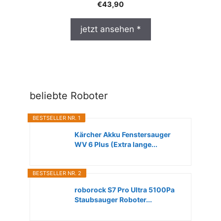
€
43,90
jetzt ansehen *
beliebte Roboter
BESTSELLER NR. 1
Kärcher Akku Fenstersauger
WV 6 Plus (Extra lange...
BESTSELLER NR. 2
roborock S7 Pro Ultra 5100Pa
Staubsauger Roboter...