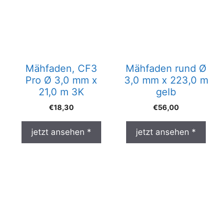
Mähfaden, CF3
Mähfaden rund Ø
Pro Ø 3,0 mm x
3,0 mm x 223,0 m
21,0 m 3K
gelb
€
18,30
€
56,00
jetzt ansehen *
jetzt ansehen *