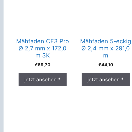
Mähfaden CF3 Pro
Mähfaden 5-eckig
Ø 2,7 mm x 172,0
Ø 2,4 mm x 291,0
m 3K
m
€
69,70
€
44,10
jetzt ansehen *
jetzt ansehen *