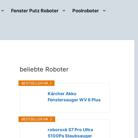
Fenster Putz Roboter
Poolroboter
beliebte Roboter
BESTSELLER NR. 1
Kärcher Akku
Fenstersauger WV 6 Plus
(Extra lange...
BESTSELLER NR. 2
roborock S7 Pro Ultra
5100Pa Staubsauger