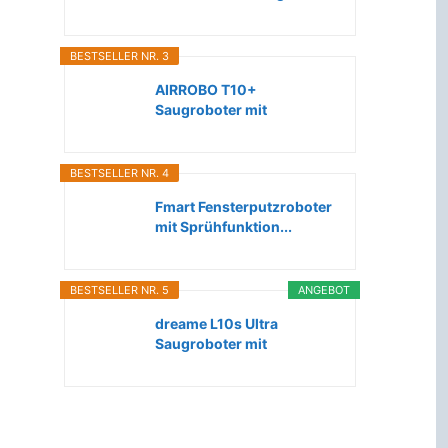
Roboter...
BESTSELLER NR. 3
AIRROBO T10+
Saugroboter mit
Wischfunktion WLAN...
BESTSELLER NR. 4
Fmart Fensterputzroboter
mit Sprühfunktion...
BESTSELLER NR. 5
ANGEBOT
dreame L10s Ultra
Saugroboter mit
Wischfunktion...