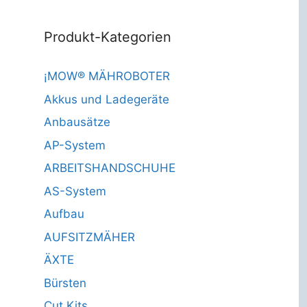
Produkt-Kategorien
¡MOW® MÄHROBOTER
Akkus und Ladegeräte
Anbausätze
AP-System
ARBEITSHANDSCHUHE
AS-System
Aufbau
AUFSITZMÄHER
ÄXTE
Bürsten
Cut Kits