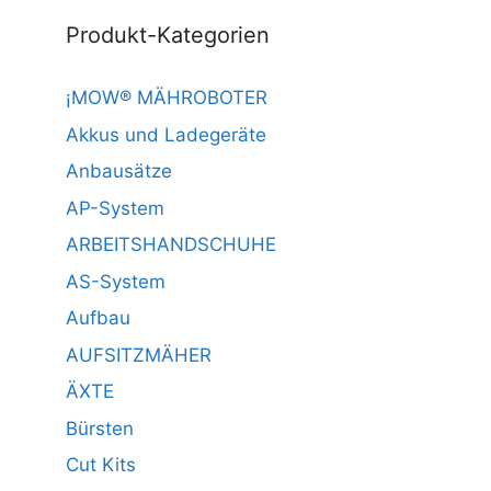
Produkt-Kategorien
¡MOW® MÄHROBOTER
Akkus und Ladegeräte
Anbausätze
AP-System
ARBEITSHANDSCHUHE
AS-System
Aufbau
AUFSITZMÄHER
ÄXTE
Bürsten
Cut Kits