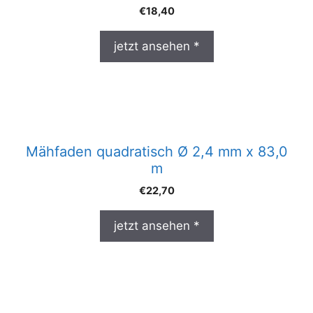
€
18,40
jetzt ansehen *
Mähfaden quadratisch Ø 2,4 mm x 83,0
m
€
22,70
jetzt ansehen *