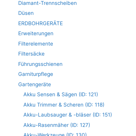
Diamant-Trennscheiben
Düsen
ERDBOHRGERÄTE
Erweiterungen
Filterelemente
Filtersäcke
Führungsschienen
Garniturpflege
Gartengeräte
Akku Sensen & Sägen (ID: 121)
Akku Trimmer & Scheren (ID: 118)
Akku-Laubsauger & -bläser (ID: 151)
Akku-Rasenmäher (ID: 127)
Akku-Werkzeuge (ID: 130)