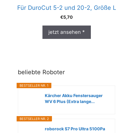
Für DuroCut 5-2 und 20-2, Größe L
€
5,70
jetzt ansehen *
beliebte Roboter
BESTSELLER NR. 1
Kärcher Akku Fenstersauger
WV 6 Plus (Extra lange...
BESTSELLER NR. 2
roborock S7 Pro Ultra 5100Pa