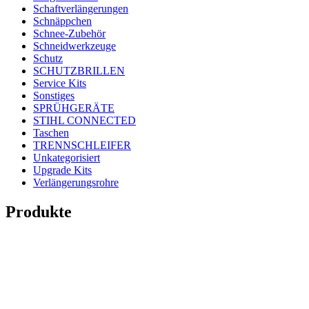
Schaftverlängerungen
Schnäppchen
Schnee-Zubehör
Schneidwerkzeuge
Schutz
SCHUTZBRILLEN
Service Kits
Sonstiges
SPRÜHGERÄTE
STIHL CONNECTED
Taschen
TRENNSCHLEIFER
Unkategorisiert
Upgrade Kits
Verlängerungsrohre
Produkte