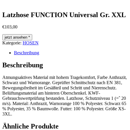
Latzhose FUNCTION Universal Gr. XXL
€
103,00
jetzt ansehen *
Kategorie:
HOSEN
Beschreibung
Beschreibung
Atmungsaktives Material mit hohem Tragekomfort, Farbe Anthrazit,
Schwarz und Warnorange. Geprüfter Schnittschutz nach EN 381,
Bewegungsfreiheit im Gesäßteil und Schritt und Nierenschutz.
Belüftungsmaterial am hinteren Oberschenkel. KWF-
Gebrauchswertprüfung bestanden. Latzhose, Schutzniveau 1 (=ˆ 20
m/s). Material: Anthrazit, Warnorange 100 % Polyester. Schwarz 65
% Polyester, 35 % Baumwolle. Futter: 100 % Polyester. Größe XS-
3XL.
Ähnliche Produkte