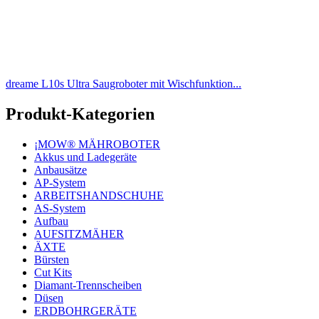
dreame L10s Ultra Saugroboter mit Wischfunktion...
Produkt-Kategorien
¡MOW® MÄHROBOTER
Akkus und Ladegeräte
Anbausätze
AP-System
ARBEITSHANDSCHUHE
AS-System
Aufbau
AUFSITZMÄHER
ÄXTE
Bürsten
Cut Kits
Diamant-Trennscheiben
Düsen
ERDBOHRGERÄTE