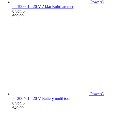
PowerG
PT190601 - 20 V Akku Bohrhammer
0
von 5
€
99,99
PowerG
PT200401 - 20 V Battery multi tool
0
von 5
€
49,99