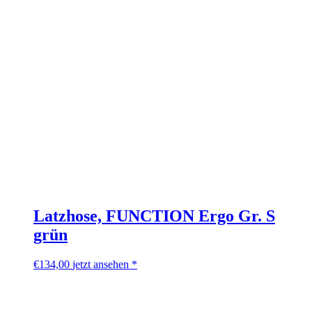
Latzhose, FUNCTION Ergo Gr. S
grün
€
134,00
jetzt ansehen *