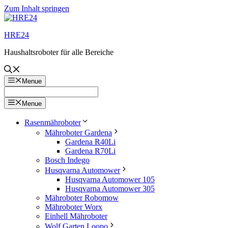
Zum Inhalt springen
HRE24
Haushaltsroboter für alle Bereiche
Menue
Menue
Rasenmähroboter
Mähroboter Gardena
Gardena R40Li
Gardena R70Li
Bosch Indego
Husqvarna Automower
Husqvarna Automower 105
Husqvarna Automower 305
Mähroboter Robomow
Mähroboter Worx
Einhell Mähroboter
Wolf Garten Loopo