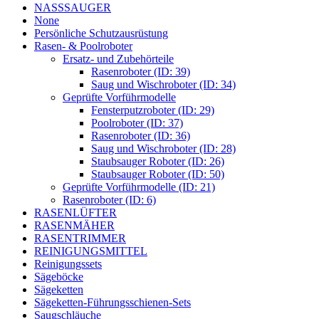
NASSSAUGER
None
Persönliche Schutzausrüstung
Rasen- & Poolroboter
Ersatz- und Zubehörteile
Rasenroboter (ID: 39)
Saug und Wischroboter (ID: 34)
Geprüfte Vorführmodelle
Fensterputzroboter (ID: 29)
Poolroboter (ID: 37)
Rasenroboter (ID: 36)
Saug und Wischroboter (ID: 28)
Staubsauger Roboter (ID: 26)
Staubsauger Roboter (ID: 50)
Geprüfte Vorführmodelle (ID: 21)
Rasenroboter (ID: 6)
RASENLÜFTER
RASENMÄHER
RASENTRIMMER
REINIGUNGSMITTEL
Reinigungssets
Sägeböcke
Sägeketten
Sägeketten-Führungsschienen-Sets
Saugschläuche