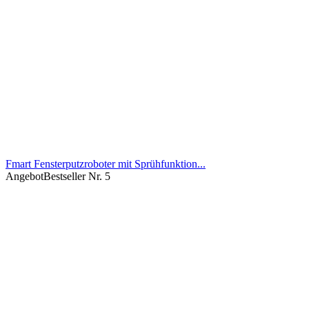
Fmart Fensterputzroboter mit Sprühfunktion...
Angebot
Bestseller Nr. 5