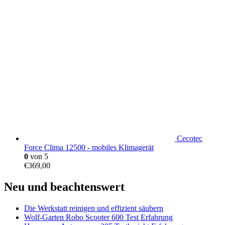
Cecotec
Force Clima 12500 - mobiles Klimagerät
0
von 5
€
369,00
Neu und beachtenswert
Die Werkstatt reinigen und effizient säubern
Wolf-Garten Robo Scooter 600 Test Erfahrung