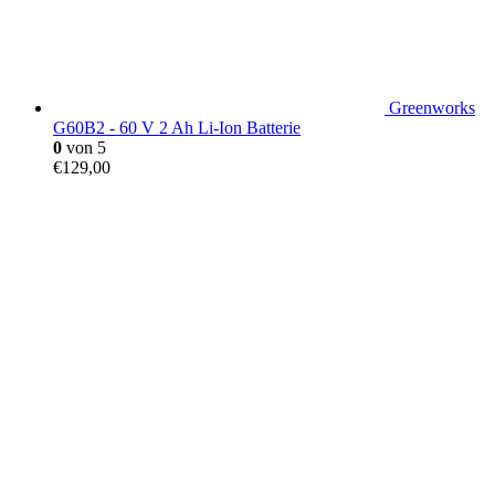
Greenworks
G60B2 - 60 V 2 Ah Li-Ion Batterie
0
von 5
€
129,00