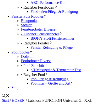
AEG Performance Kit
• Ratgeber Fussboden
Fussboden Pflege & Reinigung
Fenster Putz Roboter
Blaupunkt
Sichler
Fensterroboter Diverse
• Zubehör Fensterroboter
BiOHY Profi Fensterreiniger
• Ratgeber Fenster
Fenster Reinigung u. Pflege
Poolroboter
Dolphin
Poolroboter Diverse
• Pool Zubehör
pH Messgerät & Temperatur Test
• Ratgeber Pool
Pool Pflege & Reinigung
Poolfilter – Größe und Art?
Shop
Start
/
HOSEN
/ Latzhose FUNCTION Universal Gr. XXL