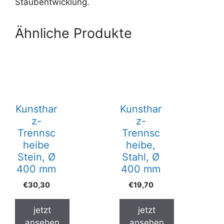
Staubentwicklung.
Ähnliche Produkte
Kunsthar
Kunsthar
z-
z-
Trennsc
Trennsc
heibe
heibe,
Stein, Ø
Stahl, Ø
400 mm
400 mm
€
30,30
€
19,70
jetzt
jetzt
ansehen
ansehen