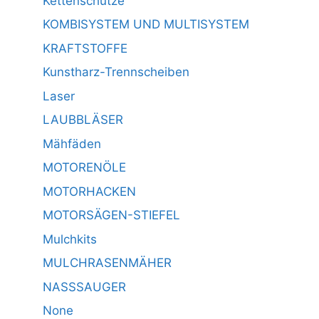
Kettenschutze
KOMBISYSTEM UND MULTISYSTEM
KRAFTSTOFFE
Kunstharz-Trennscheiben
Laser
LAUBBLÄSER
Mähfäden
MOTORENÖLE
MOTORHACKEN
MOTORSÄGEN-STIEFEL
Mulchkits
MULCHRASENMÄHER
NASSSAUGER
None