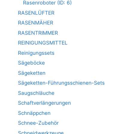
Rasenroboter (ID: 6)
RASENLÜFTER
RASENMÄHER
RASENTRIMMER
REINIGUNGSMITTEL
Reinigungssets
Sägeböcke
Sägeketten
Sägeketten-Führungsschienen-Sets
Saugschläuche
Schaftverlängerungen
Schnäppchen
Schnee-Zubehör
Schneidwerkzeuge