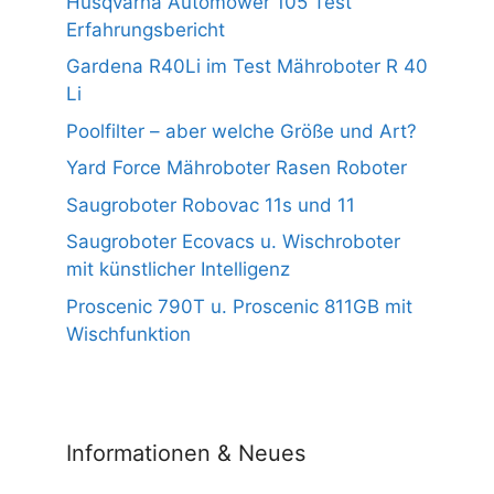
Husqvarna Automower 105 Test
Erfahrungsbericht
Gardena R40Li im Test Mähroboter R 40
Li
Poolfilter – aber welche Größe und Art?
Yard Force Mähroboter Rasen Roboter
Saugroboter Robovac 11s und 11
Saugroboter Ecovacs u. Wischroboter
mit künstlicher Intelligenz
Proscenic 790T u. Proscenic 811GB mit
Wischfunktion
Informationen & Neues