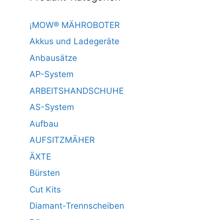
¡MOW® MÄHROBOTER
Akkus und Ladegeräte
Anbausätze
AP-System
ARBEITSHANDSCHUHE
AS-System
Aufbau
AUFSITZMÄHER
ÄXTE
Bürsten
Cut Kits
Diamant-Trennscheiben