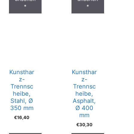
*
*
Kunsthar
Kunsthar
z-
z-
Trennsc
Trennsc
heibe,
heibe,
Stahl, Ø
Asphalt,
350 mm
Ø 400
mm
€
16,40
€
30,30