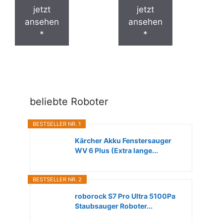
jetzt
jetzt
ansehen
ansehen
*
*
beliebte Roboter
BESTSELLER NR. 1
Kärcher Akku Fenstersauger
WV 6 Plus (Extra lange...
BESTSELLER NR. 2
roborock S7 Pro Ultra 5100Pa
Staubsauger Roboter...