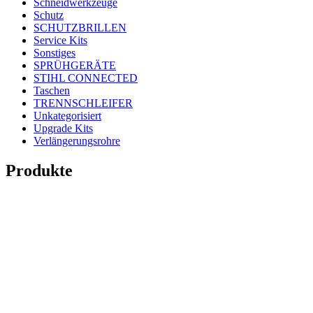
Schneidwerkzeuge
Schutz
SCHUTZBRILLEN
Service Kits
Sonstiges
SPRÜHGERÄTE
STIHL CONNECTED
Taschen
TRENNSCHLEIFER
Unkategorisiert
Upgrade Kits
Verlängerungsrohre
Produkte