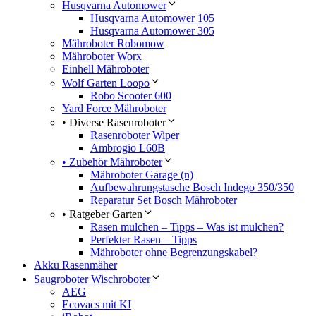
Husqvarna Automower
Husqvarna Automower 105
Husqvarna Automower 305
Mähroboter Robomow
Mähroboter Worx
Einhell Mähroboter
Wolf Garten Loopo
Robo Scooter 600
Yard Force Mähroboter
• Diverse Rasenroboter
Rasenroboter Wiper
Ambrogio L60B
• Zubehör Mähroboter
Mähroboter Garage (n)
Aufbewahrungstasche Bosch Indego 350/350
Reparatur Set Bosch Mähroboter
• Ratgeber Garten
Rasen mulchen – Tipps – Was ist mulchen?
Perfekter Rasen – Tipps
Mähroboter ohne Begrenzungskabel?
Akku Rasenmäher
Saugroboter Wischroboter
AEG
Ecovacs mit KI