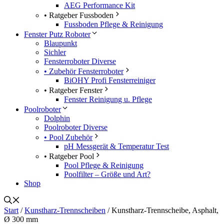
AEG Performance Kit
• Ratgeber Fussboden
Fussboden Pflege & Reinigung
Fenster Putz Roboter
Blaupunkt
Sichler
Fensterroboter Diverse
• Zubehör Fensterroboter
BiOHY Profi Fensterreiniger
• Ratgeber Fenster
Fenster Reinigung u. Pflege
Poolroboter
Dolphin
Poolroboter Diverse
• Pool Zubehör
pH Messgerät & Temperatur Test
• Ratgeber Pool
Pool Pflege & Reinigung
Poolfilter – Größe und Art?
Shop
Start
/
Kunstharz-Trennscheiben
/ Kunstharz-Trennscheibe, Asphalt,
Ø 300 mm