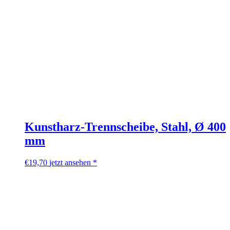
Kunstharz-Trennscheibe, Stahl, Ø 400
mm
€
19,70
jetzt ansehen *