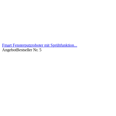
Fmart Fensterputzroboter mit Sprühfunktion...
Angebot
Bestseller Nr. 5