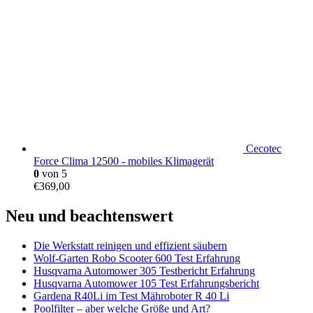
Cecotec
Force Clima 12500 - mobiles Klimagerät
0
von 5
€
369,00
Neu und beachtenswert
Die Werkstatt reinigen und effizient säubern
Wolf-Garten Robo Scooter 600 Test Erfahrung
Husqvarna Automower 305 Testbericht Erfahrung
Husqvarna Automower 105 Test Erfahrungsbericht
Gardena R40Li im Test Mähroboter R 40 Li
Poolfilter – aber welche Größe und Art?