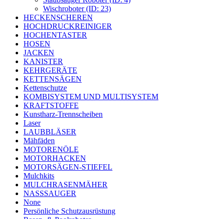
Wischroboter (ID: 23)
HECKENSCHEREN
HOCHDRUCKREINIGER
HOCHENTASTER
HOSEN
JACKEN
KANISTER
KEHRGERÄTE
KETTENSÄGEN
Kettenschutze
KOMBISYSTEM UND MULTISYSTEM
KRAFTSTOFFE
Kunstharz-Trennscheiben
Laser
LAUBBLÄSER
Mähfäden
MOTORENÖLE
MOTORHACKEN
MOTORSÄGEN-STIEFEL
Mulchkits
MULCHRASENMÄHER
NASSSAUGER
None
Persönliche Schutzausrüstung