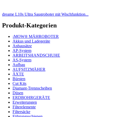
dreame L10s Ultra Saugroboter mit Wischfunktion...
Produkt-Kategorien
¡MOW® MÄHROBOTER
Akkus und Ladegeräte
Anbausätze
AP-System
ARBEITSHANDSCHUHE
AS-System
Aufbau
AUFSITZMÄHER
ÄXTE
Bürsten
Cut Kits
Diamant-Trennscheiben
Düsen
ERDBOHRGERÄTE
Erweiterungen
Filterelemente
Filtersäcke
Führungsschienen