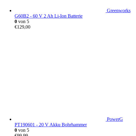
Greenworks
G60B2 - 60 V 2 Ah Li-Ion Batterie
0
von 5
€
129,00
PowerG
PT190601 - 20 V Akku Bohrhammer
0
von 5
€
99,99