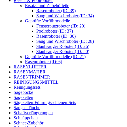
Rasen- & Poolroboter
Ersatz- und Zubehörteile
Rasenroboter (ID: 39)
Saug und Wischroboter (ID: 34)
Geprüfte Vorführmodelle
Fensterputzroboter (ID: 29)
Poolroboter (ID: 37)
Rasenroboter (ID: 36)
Saug und Wischroboter (ID: 28)
Staubsauger Roboter (ID: 26)
Staubsauger Roboter (ID: 50)
Geprüfte Vorführmodelle (ID: 21)
Rasenroboter (ID: 6)
RASENLÜFTER
RASENMÄHER
RASENTRIMMER
REINIGUNGSMITTEL
Reinigungssets
Sägeböcke
Sägeketten
Sägeketten-Führungsschienen-Sets
Saugschläuche
Schaftverlängerungen
Schnäppchen
Schnee-Zubehör