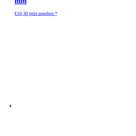
mm
€
10,30
jetzt ansehen *