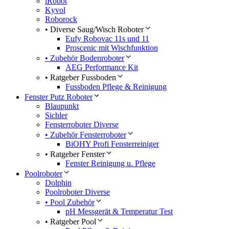
iRobot
Kyvol
Roborock
• Diverse Saug/Wisch Roboter
Eufy Robovac 11s und 11
Proscenic mit Wischfunktion
• Zubehör Bodenroboter
AEG Performance Kit
• Ratgeber Fussboden
Fussboden Pflege & Reinigung
Fenster Putz Roboter
Blaupunkt
Sichler
Fensterroboter Diverse
• Zubehör Fensterroboter
BiOHY Profi Fensterreiniger
• Ratgeber Fenster
Fenster Reinigung u. Pflege
Poolroboter
Dolphin
Poolroboter Diverse
• Pool Zubehör
pH Messgerät & Temperatur Test
• Ratgeber Pool