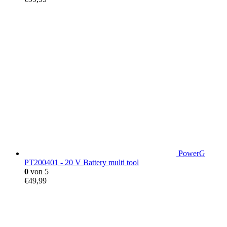
PowerG
PT200401 - 20 V Battery multi tool
0
von 5
€
49,99