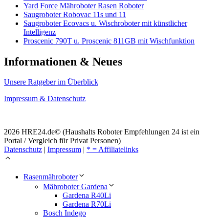
Yard Force Mähroboter Rasen Roboter
Saugroboter Robovac 11s und 11
Saugroboter Ecovacs u. Wischroboter mit künstlicher
Intelligenz
Proscenic 790T u. Proscenic 811GB mit Wischfunktion
Informationen & Neues
Unsere Ratgeber im Überblick
Impressum & Datenschutz
2026 HRE24.de© (Haushalts Roboter Empfehlungen 24 ist ein
Portal / Vergleich für Privat Personen)
Datenschutz
|
Impressum
|
* = Affiliatelinks
Rasenmähroboter
Mähroboter Gardena
Gardena R40Li
Gardena R70Li
Bosch Indego