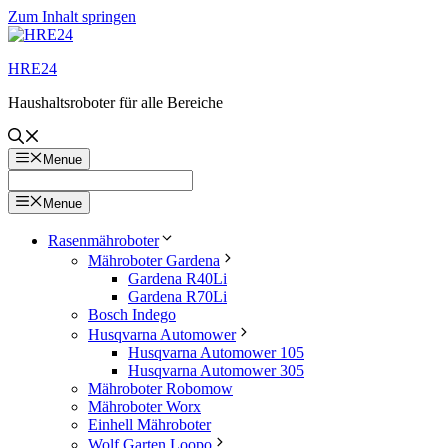
Zum Inhalt springen
HRE24
Haushaltsroboter für alle Bereiche
Menue
Menue
Rasenmähroboter
Mähroboter Gardena
Gardena R40Li
Gardena R70Li
Bosch Indego
Husqvarna Automower
Husqvarna Automower 105
Husqvarna Automower 305
Mähroboter Robomow
Mähroboter Worx
Einhell Mähroboter
Wolf Garten Loopo