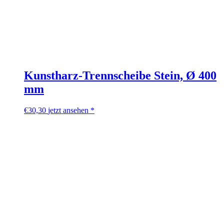
Kunstharz-Trennscheibe Stein, Ø 400
mm
€
30,30
jetzt ansehen *