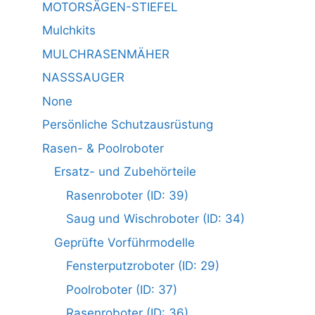
MOTORSÄGEN-STIEFEL
Mulchkits
MULCHRASENMÄHER
NASSSAUGER
None
Persönliche Schutzausrüstung
Rasen- & Poolroboter
Ersatz- und Zubehörteile
Rasenroboter (ID: 39)
Saug und Wischroboter (ID: 34)
Geprüfte Vorführmodelle
Fensterputzroboter (ID: 29)
Poolroboter (ID: 37)
Rasenroboter (ID: 36)