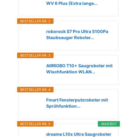
WV 6 Plus (Extra lange...
BESTSELLER NR. 2
roborock S7 Pro Ultra 5100Pa
Staubsauger Roboter...
BESTSELLER NR. 3
AIRROBO T10+ Saugroboter mit
Wischfunktion WLAN...
BESTSELLER NR. 4
Fmart Fensterputzroboter mit
Sprühfunktion...
BESTSELLER NR. 5
ANGEBOT
dreame L10s Ultra Saugroboter