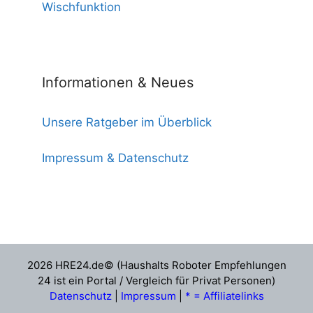
Wischfunktion
Informationen & Neues
Unsere Ratgeber im Überblick
Impressum & Datenschutz
2026 HRE24.de© (Haushalts Roboter Empfehlungen
24 ist ein Portal / Vergleich für Privat Personen)
Datenschutz
|
Impressum
|
* = Affiliatelinks