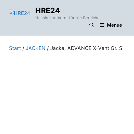
Zum
HRE24
Inhalt
springen
Haushaltsroboter für alle Bereiche
Menue
Start
/
JACKEN
/ Jacke, ADVANCE X-Vent Gr. S
,