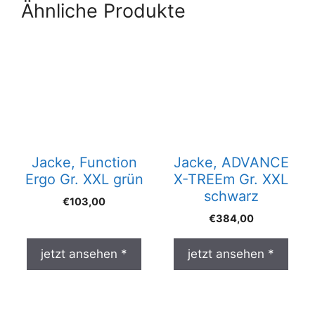
Ähnliche Produkte
Jacke, Function
Jacke, ADVANCE
Ergo Gr. XXL grün
X-TREEm Gr. XXL
schwarz
€
103,00
€
384,00
jetzt ansehen *
jetzt ansehen *