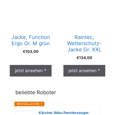
Jacke, Function
Raintec,
Ergo Gr. M grün
Wetterschutz-
Jacke Gr. XXL
€
103,00
€
134,00
jetzt ansehen *
jetzt ansehen *
beliebte Roboter
BESTSELLER NR. 1
Kärcher Akku Fenstersauger