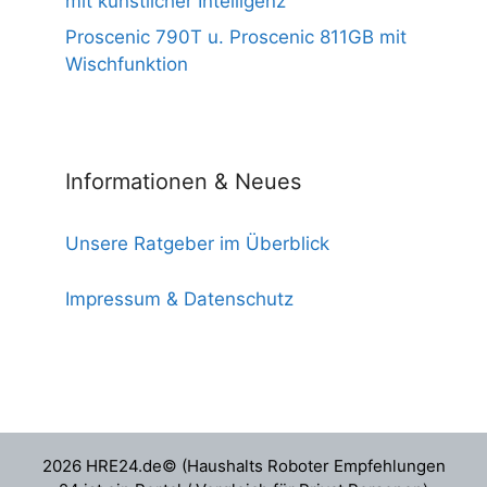
mit künstlicher Intelligenz
Proscenic 790T u. Proscenic 811GB mit
Wischfunktion
Informationen & Neues
Unsere Ratgeber im Überblick
Impressum & Datenschutz
2026 HRE24.de© (Haushalts Roboter Empfehlungen