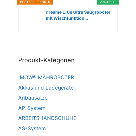
BESTSELLER NR. 5
ANGEBOT
dreame L10s Ultra Saugroboter
mit Wischfunktion...
Produkt-Kategorien
¡MOW® MÄHROBOTER
Akkus und Ladegeräte
Anbausätze
AP-System
ARBEITSHANDSCHUHE
AS-System