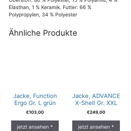
Oberstoff: 80 % Polyester, 15 % Polyamid, 4 %
Elasthan, 1 % Keramik. Futter: 66 %
Polypropylen, 34 % Polyester
Ähnliche Produkte
Jacke, Function
Jacke, ADVANCE
Ergo Gr. L grün
X-Shell Gr. XXL
€
103,00
€
249,00
jetzt ansehen *
jetzt ansehen *