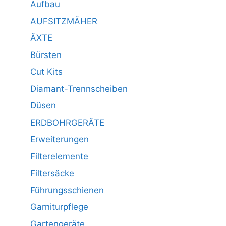
Aufbau
AUFSITZMÄHER
ÄXTE
Bürsten
Cut Kits
Diamant-Trennscheiben
Düsen
ERDBOHRGERÄTE
Erweiterungen
Filterelemente
Filtersäcke
Führungsschienen
Garniturpflege
Gartengeräte