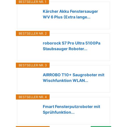
BESTSELLER NR. 1
Kärcher Akku Fenstersauger
WV 6 Plus (Extra lange...
BESTSELLER NR. 2
roborock S7 Pro Ultra 5100Pa
Staubsauger Roboter...
BESTSELLER NR. 3
AIRROBO T10+ Saugroboter mit
Wischfunktion WLAN...
BESTSELLER NR. 4
Fmart Fensterputzroboter mit
Sprühfunktion...