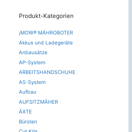
Produkt-Kategorien
¡MOW® MÄHROBOTER
Akkus und Ladegeräte
Anbausätze
AP-System
ARBEITSHANDSCHUHE
AS-System
Aufbau
AUFSITZMÄHER
ÄXTE
Bürsten
Cut Kits