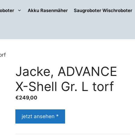
oboter
Akku Rasenmäher
Saugroboter Wischroboter
orf
Jacke, ADVANCE
X-Shell Gr. L torf
€
249,00
jetzt ansehen *