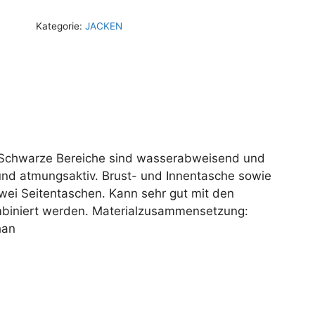
Kategorie:
JACKEN
 Schwarze Bereiche sind wasserabweisend und
 und atmungsaktiv. Brust- und Innentasche sowie
zwei Seitentaschen. Kann sehr gut mit den
mbiniert werden. Materialzusammensetzung:
han