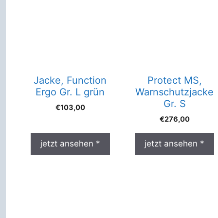
Jacke, Function
Protect MS,
Ergo Gr. L grün
Warnschutzjacke
Gr. S
€
103,00
€
276,00
jetzt ansehen *
jetzt ansehen *