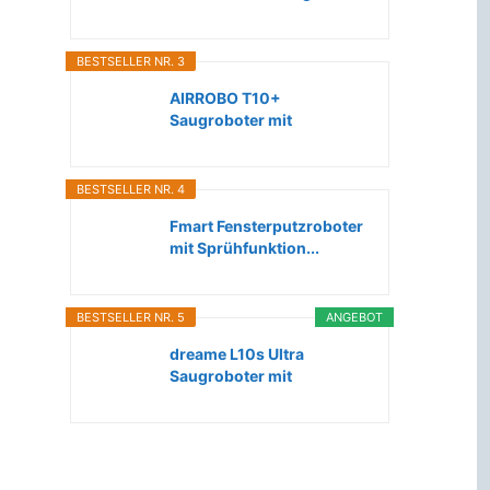
Roboter...
BESTSELLER NR. 3
AIRROBO T10+
Saugroboter mit
Wischfunktion WLAN...
BESTSELLER NR. 4
Fmart Fensterputzroboter
mit Sprühfunktion...
BESTSELLER NR. 5
ANGEBOT
dreame L10s Ultra
Saugroboter mit
Wischfunktion...