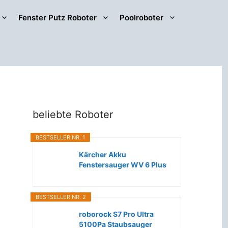
Fenster Putz Roboter
Poolroboter
beliebte Roboter
BESTSELLER NR. 1
Kärcher Akku
Fenstersauger WV 6 Plus
(Extra lange...
BESTSELLER NR. 2
roborock S7 Pro Ultra
5100Pa Staubsauger