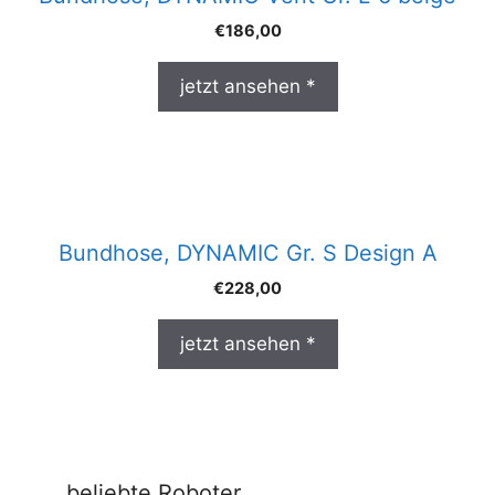
€
186,00
jetzt ansehen *
Bundhose, DYNAMIC Gr. S Design A
€
228,00
jetzt ansehen *
beliebte Roboter