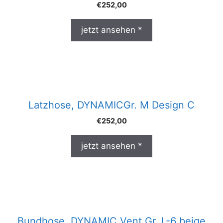
€
252,00
jetzt ansehen *
Latzhose, DYNAMICGr. M Design C
€
252,00
jetzt ansehen *
Bundhose, DYNAMIC Vent Gr. L-6 beige