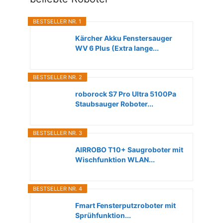
BESTSELLER NR. 1
Kärcher Akku Fenstersauger
WV 6 Plus (Extra lange...
BESTSELLER NR. 2
roborock S7 Pro Ultra 5100Pa
Staubsauger Roboter...
BESTSELLER NR. 3
AIRROBO T10+ Saugroboter mit
Wischfunktion WLAN...
BESTSELLER NR. 4
Fmart Fensterputzroboter mit
Sprühfunktion...