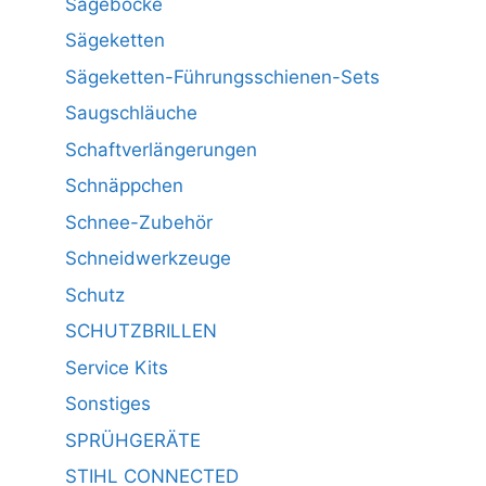
Sägeböcke
Sägeketten
Sägeketten-Führungsschienen-Sets
Saugschläuche
Schaftverlängerungen
Schnäppchen
Schnee-Zubehör
Schneidwerkzeuge
Schutz
SCHUTZBRILLEN
Service Kits
Sonstiges
SPRÜHGERÄTE
STIHL CONNECTED