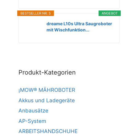
BESTSELLER NR. 5
ANGEBOT
dreame L10s Ultra Saugroboter
mit Wischfunktion...
Produkt-Kategorien
¡MOW® MÄHROBOTER
Akkus und Ladegeräte
Anbausätze
AP-System
ARBEITSHANDSCHUHE