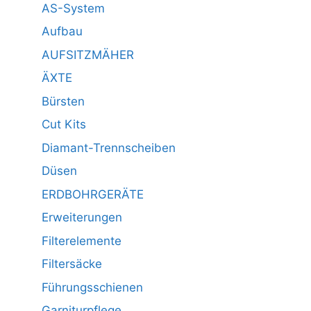
AS-System
Aufbau
AUFSITZMÄHER
ÄXTE
Bürsten
Cut Kits
Diamant-Trennscheiben
Düsen
ERDBOHRGERÄTE
Erweiterungen
Filterelemente
Filtersäcke
Führungsschienen
Garniturpflege