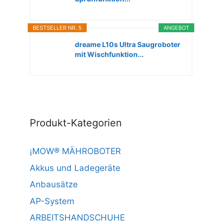
BESTSELLER NR. 5
ANGEBOT
dreame L10s Ultra Saugroboter
mit Wischfunktion...
Produkt-Kategorien
¡MOW® MÄHROBOTER
Akkus und Ladegeräte
Anbausätze
AP-System
ARBEITSHANDSCHUHE