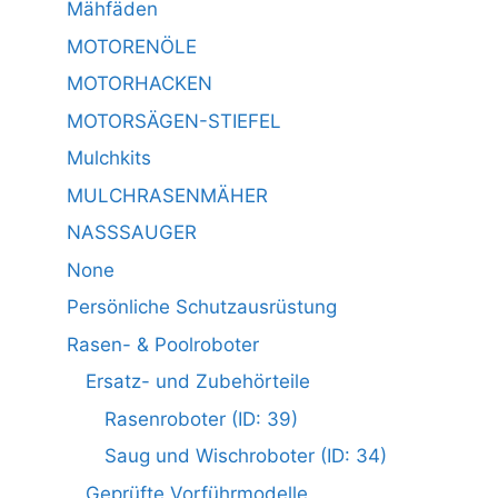
Mähfäden
MOTORENÖLE
MOTORHACKEN
MOTORSÄGEN-STIEFEL
Mulchkits
MULCHRASENMÄHER
NASSSAUGER
None
Persönliche Schutzausrüstung
Rasen- & Poolroboter
Ersatz- und Zubehörteile
Rasenroboter (ID: 39)
Saug und Wischroboter (ID: 34)
Geprüfte Vorführmodelle