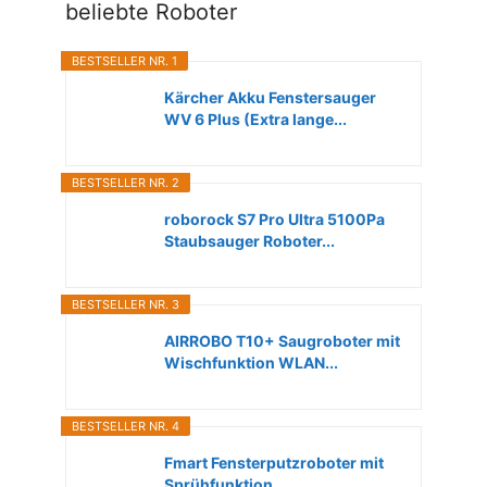
beliebte Roboter
BESTSELLER NR. 1
Kärcher Akku Fenstersauger
WV 6 Plus (Extra lange...
BESTSELLER NR. 2
roborock S7 Pro Ultra 5100Pa
Staubsauger Roboter...
BESTSELLER NR. 3
AIRROBO T10+ Saugroboter mit
Wischfunktion WLAN...
BESTSELLER NR. 4
Fmart Fensterputzroboter mit
Sprühfunktion...