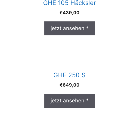
GHE 105 Häcksler
€
439,00
jetzt ansehen *
GHE 250 S
€
649,00
jetzt ansehen *