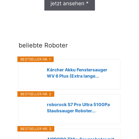
jetzt ansehen *
beliebte Roboter
BESTSELLER NR. 1
Kärcher Akku Fenstersauger
WV 6 Plus (Extra lange...
BESTSELLER NR. 2
roborock S7 Pro Ultra 5100Pa
Staubsauger Roboter...
BESTSELLER NR. 3