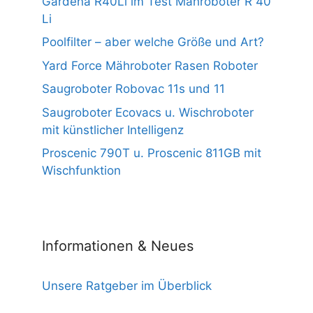
Gardena R40Li im Test Mähroboter R 40
Li
Poolfilter – aber welche Größe und Art?
Yard Force Mähroboter Rasen Roboter
Saugroboter Robovac 11s und 11
Saugroboter Ecovacs u. Wischroboter
mit künstlicher Intelligenz
Proscenic 790T u. Proscenic 811GB mit
Wischfunktion
Informationen & Neues
Unsere Ratgeber im Überblick