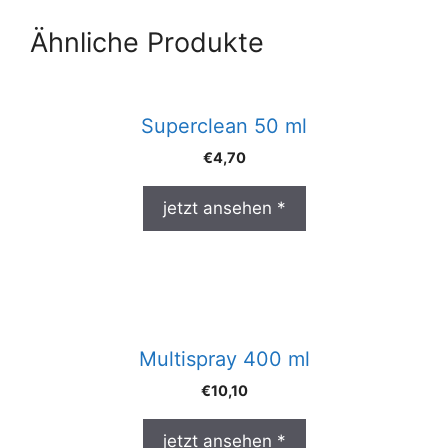
Ähnliche Produkte
Superclean 50 ml
€
4,70
jetzt ansehen *
Multispray 400 ml
€
10,10
jetzt ansehen *