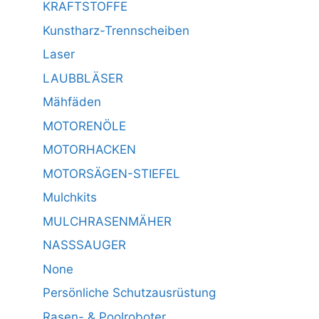
KRAFTSTOFFE
Kunstharz-Trennscheiben
Laser
LAUBBLÄSER
Mähfäden
MOTORENÖLE
MOTORHACKEN
MOTORSÄGEN-STIEFEL
Mulchkits
MULCHRASENMÄHER
NASSSAUGER
None
Persönliche Schutzausrüstung
Rasen- & Poolroboter