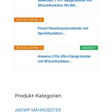
AIRROBO T10+ Saugroboter mit
Wischfunktion WLAN...
BESTSELLER NR. 4
Fmart Fensterputzroboter mit
Sprühfunktion...
BESTSELLER NR. 5
ANGEBOT
dreame L10s Ultra Saugroboter
mit Wischfunktion...
Produkt-Kategorien
¡MOW® MÄHROBOTER