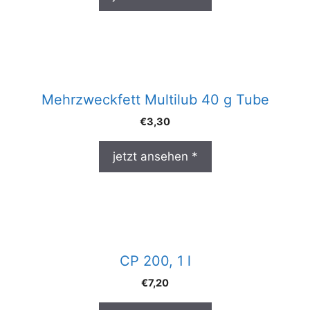
Mehrzweckfett Multilub 40 g Tube
€
3,30
jetzt ansehen *
CP 200, 1 l
€
7,20