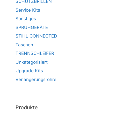
SCHUTZBRILLEN
Service Kits
Sonstiges
SPRÜHGERÄTE
STIHL CONNECTED
Taschen
TRENNSCHLEIFER
Unkategorisiert
Upgrade Kits
Verlängerungsrohre
Produkte