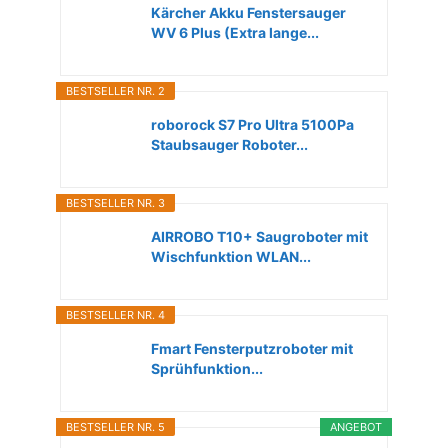
Kärcher Akku Fenstersauger
WV 6 Plus (Extra lange...
BESTSELLER NR. 2
roborock S7 Pro Ultra 5100Pa
Staubsauger Roboter...
BESTSELLER NR. 3
AIRROBO T10+ Saugroboter mit
Wischfunktion WLAN...
BESTSELLER NR. 4
Fmart Fensterputzroboter mit
Sprühfunktion...
BESTSELLER NR. 5
ANGEBOT