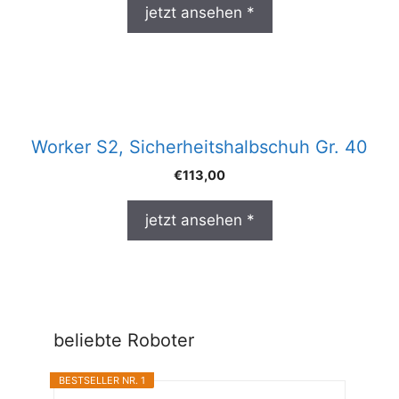
jetzt ansehen *
Worker S2, Sicherheitshalbschuh Gr. 40
€
113,00
jetzt ansehen *
beliebte Roboter
BESTSELLER NR. 1