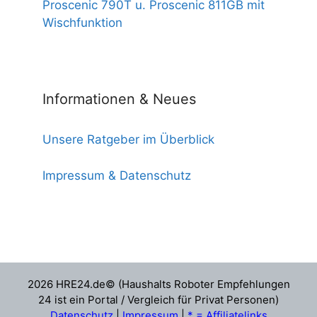
Proscenic 790T u. Proscenic 811GB mit
Wischfunktion
Informationen & Neues
Unsere Ratgeber im Überblick
Impressum & Datenschutz
2026 HRE24.de© (Haushalts Roboter Empfehlungen
24 ist ein Portal / Vergleich für Privat Personen)
Datenschutz
|
Impressum
|
* = Affiliatelinks