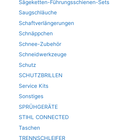
Sägeketten-Führungsschienen-Sets
Saugschläuche
Schaftverlängerungen
Schnäppchen
Schnee-Zubehör
Schneidwerkzeuge
Schutz
SCHUTZBRILLEN
Service Kits
Sonstiges
SPRÜHGERÄTE
STIHL CONNECTED
Taschen
TRENNSCHLEIFER