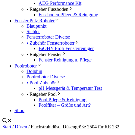
AEG Performance Kit
• Ratgeber Fussboden
Fussboden Pflege & Reinigung
Fenster Putz Roboter
Blaupunkt
Sichler
Fensterroboter Diverse
• Zubehör Fensterroboter
BiOHY Profi Fensterreiniger
• Ratgeber Fenster
Fenster Reinigung u. Pflege
Poolroboter
Dolphin
Poolroboter Diverse
• Pool Zubehör
pH Messgerät & Temperatur Test
• Ratgeber Pool
Pool Pflege & Reinigung
Poolfilter – Größe und Art?
Shop
Start
/
Düsen
/ Flachstrahldüse, Düsengröße 2504 für RE 232