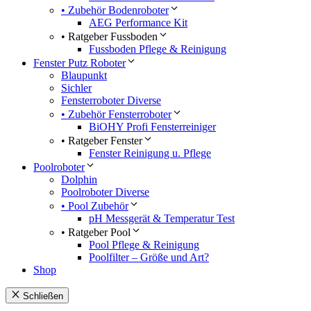
• Zubehör Bodenroboter
AEG Performance Kit
• Ratgeber Fussboden
Fussboden Pflege & Reinigung
Fenster Putz Roboter
Blaupunkt
Sichler
Fensterroboter Diverse
• Zubehör Fensterroboter
BiOHY Profi Fensterreiniger
• Ratgeber Fenster
Fenster Reinigung u. Pflege
Poolroboter
Dolphin
Poolroboter Diverse
• Pool Zubehör
pH Messgerät & Temperatur Test
• Ratgeber Pool
Pool Pflege & Reinigung
Poolfilter – Größe und Art?
Shop
Schließen