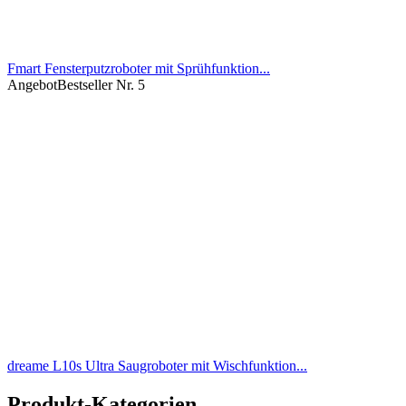
Fmart Fensterputzroboter mit Sprühfunktion...
Angebot
Bestseller Nr. 5
dreame L10s Ultra Saugroboter mit Wischfunktion...
Produkt-Kategorien