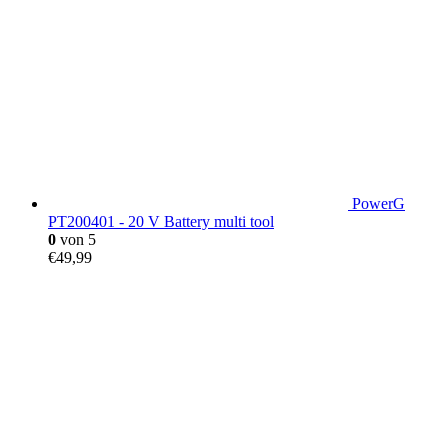
PowerG
PT200401 - 20 V Battery multi tool
0
von 5
€
49,99