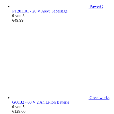
PowerG
PT201101 - 20 V Akku Säbelsäge
0
von 5
€
49,99
Greenworks
G60B2 - 60 V 2 Ah Li-Ion Batterie
0
von 5
€
129,00