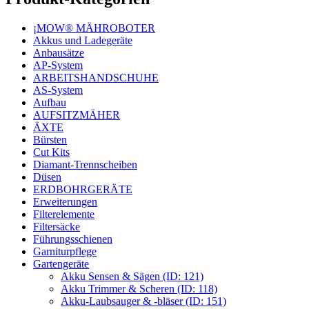
¡MOW® MÄHROBOTER
Akkus und Ladegeräte
Anbausätze
AP-System
ARBEITSHANDSCHUHE
AS-System
Aufbau
AUFSITZMÄHER
ÄXTE
Bürsten
Cut Kits
Diamant-Trennscheiben
Düsen
ERDBOHRGERÄTE
Erweiterungen
Filterelemente
Filtersäcke
Führungsschienen
Garniturpflege
Gartengeräte
Akku Sensen & Sägen (ID: 121)
Akku Trimmer & Scheren (ID: 118)
Akku-Laubsauger & -bläser (ID: 151)