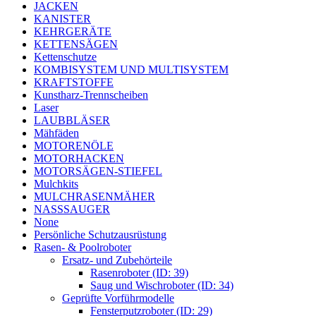
JACKEN
KANISTER
KEHRGERÄTE
KETTENSÄGEN
Kettenschutze
KOMBISYSTEM UND MULTISYSTEM
KRAFTSTOFFE
Kunstharz-Trennscheiben
Laser
LAUBBLÄSER
Mähfäden
MOTORENÖLE
MOTORHACKEN
MOTORSÄGEN-STIEFEL
Mulchkits
MULCHRASENMÄHER
NASSSAUGER
None
Persönliche Schutzausrüstung
Rasen- & Poolroboter
Ersatz- und Zubehörteile
Rasenroboter (ID: 39)
Saug und Wischroboter (ID: 34)
Geprüfte Vorführmodelle
Fensterputzroboter (ID: 29)