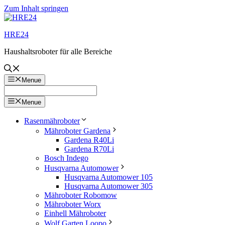
Zum Inhalt springen
HRE24
Haushaltsroboter für alle Bereiche
Menue
Menue
Rasenmähroboter
Mähroboter Gardena
Gardena R40Li
Gardena R70Li
Bosch Indego
Husqvarna Automower
Husqvarna Automower 105
Husqvarna Automower 305
Mähroboter Robomow
Mähroboter Worx
Einhell Mähroboter
Wolf Garten Loopo