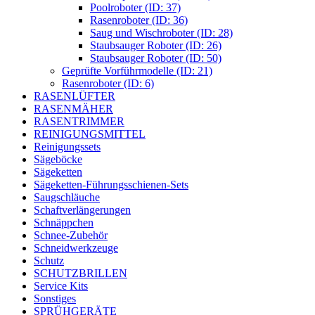
Poolroboter (ID: 37)
Rasenroboter (ID: 36)
Saug und Wischroboter (ID: 28)
Staubsauger Roboter (ID: 26)
Staubsauger Roboter (ID: 50)
Geprüfte Vorführmodelle (ID: 21)
Rasenroboter (ID: 6)
RASENLÜFTER
RASENMÄHER
RASENTRIMMER
REINIGUNGSMITTEL
Reinigungssets
Sägeböcke
Sägeketten
Sägeketten-Führungsschienen-Sets
Saugschläuche
Schaftverlängerungen
Schnäppchen
Schnee-Zubehör
Schneidwerkzeuge
Schutz
SCHUTZBRILLEN
Service Kits
Sonstiges
SPRÜHGERÄTE