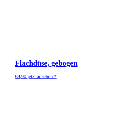
Flachdüse, gebogen
€
9,90
jetzt ansehen *