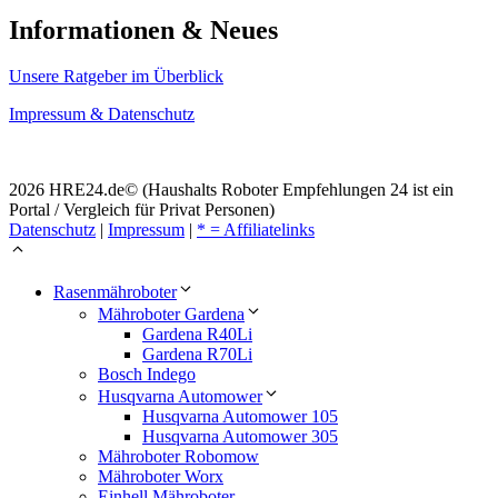
Informationen & Neues
Unsere Ratgeber im Überblick
Impressum & Datenschutz
2026 HRE24.de© (Haushalts Roboter Empfehlungen 24 ist ein
Portal / Vergleich für Privat Personen)
Datenschutz
|
Impressum
|
* = Affiliatelinks
Rasenmähroboter
Mähroboter Gardena
Gardena R40Li
Gardena R70Li
Bosch Indego
Husqvarna Automower
Husqvarna Automower 105
Husqvarna Automower 305
Mähroboter Robomow
Mähroboter Worx
Einhell Mähroboter