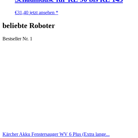
€
31,40
jetzt ansehen *
beliebte Roboter
Bestseller Nr. 1
Kärcher Akku Fenstersauger WV 6 Plus (Extra lange...