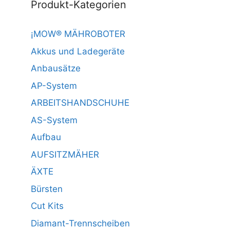
Produkt-Kategorien
¡MOW® MÄHROBOTER
Akkus und Ladegeräte
Anbausätze
AP-System
ARBEITSHANDSCHUHE
AS-System
Aufbau
AUFSITZMÄHER
ÄXTE
Bürsten
Cut Kits
Diamant-Trennscheiben