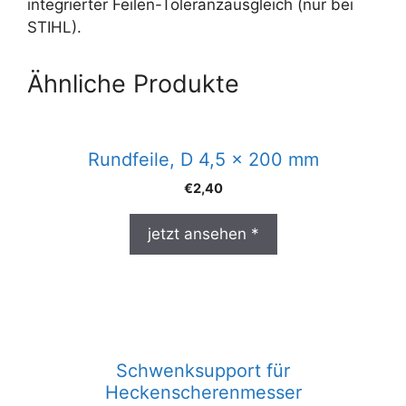
integrierter Feilen-Toleranzausgleich (nur bei
STIHL).
Ähnliche Produkte
Rundfeile, D 4,5 x 200 mm
€
2,40
jetzt ansehen *
Schwenksupport für
Heckenscherenmesser