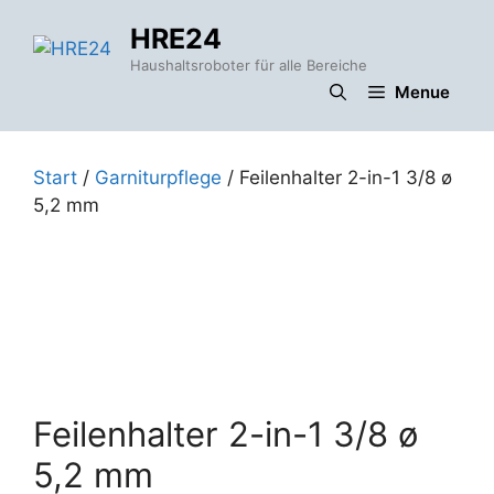
Zum
HRE24
Inhalt
springen
Haushaltsroboter für alle Bereiche
Menue
Start
/
Garniturpflege
/ Feilenhalter 2-in-1 3/8 ø
5,2 mm
Feilenhalter 2-in-1 3/8 ø
5,2 mm