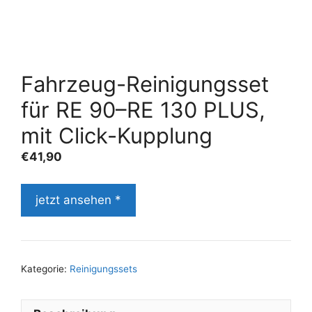
Fahrzeug-Reinigungsset
für RE 90–RE 130 PLUS,
mit Click-Kupplung
€
41,90
jetzt ansehen *
Kategorie:
Reinigungssets