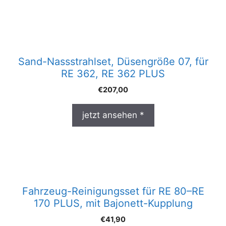
Sand-Nassstrahlset, Düsengröße 07, für
RE 362, RE 362 PLUS
€
207,00
jetzt ansehen *
Fahrzeug-Reinigungsset für RE 80–RE
170 PLUS, mit Bajonett-Kupplung
€
41,90