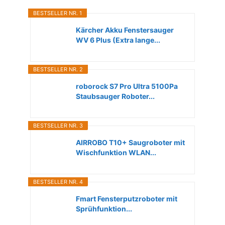
BESTSELLER NR. 1
Kärcher Akku Fenstersauger
WV 6 Plus (Extra lange...
BESTSELLER NR. 2
roborock S7 Pro Ultra 5100Pa
Staubsauger Roboter...
BESTSELLER NR. 3
AIRROBO T10+ Saugroboter mit
Wischfunktion WLAN...
BESTSELLER NR. 4
Fmart Fensterputzroboter mit
Sprühfunktion...