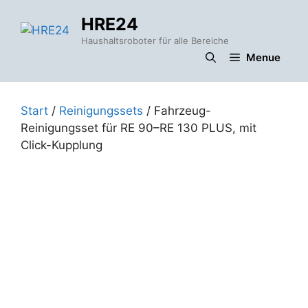
Zum
HRE24
Inhalt
springen
Haushaltsroboter für alle Bereiche
Menue
Start
/
Reinigungssets
/ Fahrzeug-
Reinigungsset für RE 90–RE 130 PLUS, mit
Click-Kupplung