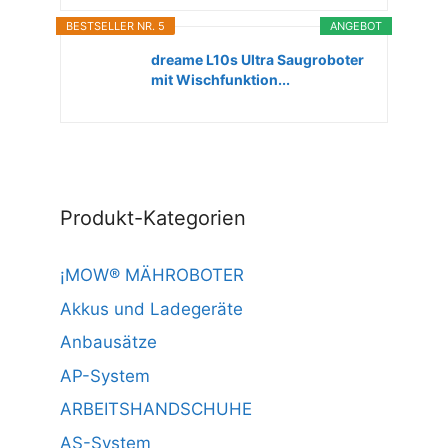
BESTSELLER NR. 5
ANGEBOT
dreame L10s Ultra Saugroboter
mit Wischfunktion...
Produkt-Kategorien
¡MOW® MÄHROBOTER
Akkus und Ladegeräte
Anbausätze
AP-System
ARBEITSHANDSCHUHE
AS-System