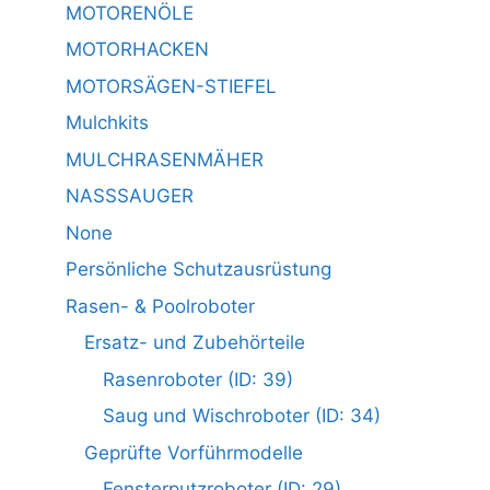
MOTORENÖLE
MOTORHACKEN
MOTORSÄGEN-STIEFEL
Mulchkits
MULCHRASENMÄHER
NASSSAUGER
None
Persönliche Schutzausrüstung
Rasen- & Poolroboter
Ersatz- und Zubehörteile
Rasenroboter (ID: 39)
Saug und Wischroboter (ID: 34)
Geprüfte Vorführmodelle
Fensterputzroboter (ID: 29)