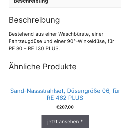
Beschreibung
Beschreibung
Bestehend aus einer Waschbürste, einer
Fahrzeugdüse und einer 90°-Winkeldüse, für
RE 80 – RE 130 PLUS.
Ähnliche Produkte
Sand-Nassstrahlset, Düsengröße 06, für
RE 462 PLUS
€
207,00
jetzt ansehen *