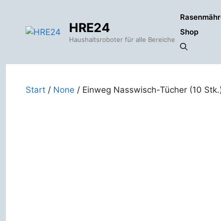
Zum
Rasenmähr
Inhalt
HRE24
springen
Shop
Haushaltsroboter für alle Bereiche
Start
/
None
/ Einweg Nasswisch-Tücher (10 Stk.)