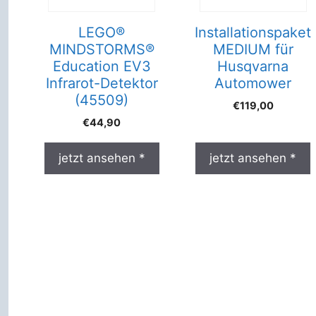
LEGO®
Installationspaket
MINDSTORMS®
MEDIUM für
Education EV3
Husqvarna
Infrarot-Detektor
Automower
(45509)
€
119,00
€
44,90
jetzt ansehen *
jetzt ansehen *