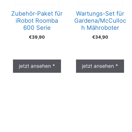
Zubehör-Paket für
Wartungs-Set für
iRobot Roomba
Gardena/McCulloc
600 Serie
h Mähroboter
€
39,90
€
34,90
jetzt ansehen *
jetzt ansehen *