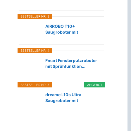
Roboter...
BESTSELLER NR. 3
AIRROBO T10+
Saugroboter mit
Wischfunktion WLAN...
BESTSELLER NR. 4
Fmart Fensterputzroboter
mit Sprühfunktion...
BESTSELLER NR. 5
ANGEBOT
dreame L10s Ultra
Saugroboter mit
Wischfunktion...