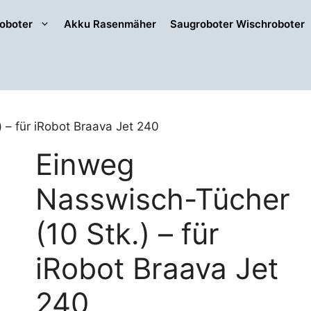
oboter
Akku Rasenmäher
Saugroboter Wischroboter
 – für iRobot Braava Jet 240
Einweg
Nasswisch-Tücher
(10 Stk.) – für
iRobot Braava Jet
240