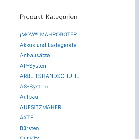
Produkt-Kategorien
¡MOW® MÄHROBOTER
Akkus und Ladegeräte
Anbausätze
AP-System
ARBEITSHANDSCHUHE
AS-System
Aufbau
AUFSITZMÄHER
ÄXTE
Bürsten
Cut Kits