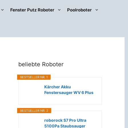
Fenster Putz Roboter
Poolroboter
beliebte Roboter
BESTSELLER NR. 1
Kärcher Akku
Fenstersauger WV 6 Plus
(Extra lange...
BESTSELLER NR. 2
roborock S7 Pro Ultra
5100Pa Staubsauger