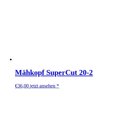
Mähkopf SuperCut 20-2
€
36,00
jetzt ansehen *