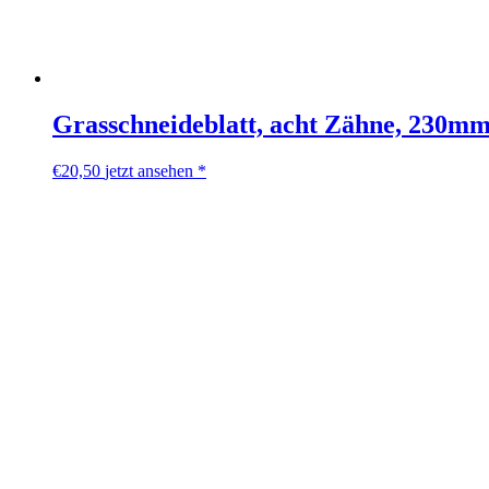
Grasschneideblatt, acht Zähne, 230m
€
20,50
jetzt ansehen *