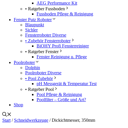
AEG Performance Kit
• Ratgeber Fussboden
Fussboden Pflege & Reinigung
Fenster Putz Roboter
Blaupunkt
Sichler
Fensterroboter Diverse
• Zubehör Fensterroboter
BiOHY Profi Fensterreiniger
• Ratgeber Fenster
Fenster Reinigung u. Pflege
Poolroboter
Dolphin
Poolroboter Diverse
• Pool Zubehör
pH Messgerät & Temperatur Test
• Ratgeber Pool
Pool Pflege & Reinigung
Poolfilter – Größe und Art?
Shop
Start
/
Schneidwerkzeuge
/ Dickichtmesser, 350mm