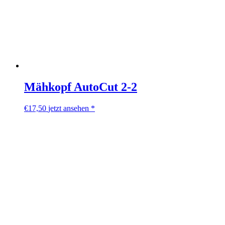
Mähkopf AutoCut 2-2
€
17,50
jetzt ansehen *