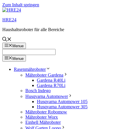
Zum Inhalt springen
HRE24
Haushaltsroboter für alle Bereiche
Menue
Menue
Rasenmähroboter
Mähroboter Gardena
Gardena R40Li
Gardena R70Li
Bosch Indego
Husqvarna Automower
Husqvarna Automower 105
Husqvarna Automower 305
Mähroboter Robomow
Mähroboter Worx
Einhell Mähroboter
Wolf Garten Loopo