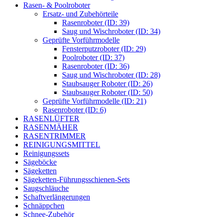
Rasen- & Poolroboter
Ersatz- und Zubehörteile
Rasenroboter (ID: 39)
Saug und Wischroboter (ID: 34)
Geprüfte Vorführmodelle
Fensterputzroboter (ID: 29)
Poolroboter (ID: 37)
Rasenroboter (ID: 36)
Saug und Wischroboter (ID: 28)
Staubsauger Roboter (ID: 26)
Staubsauger Roboter (ID: 50)
Geprüfte Vorführmodelle (ID: 21)
Rasenroboter (ID: 6)
RASENLÜFTER
RASENMÄHER
RASENTRIMMER
REINIGUNGSMITTEL
Reinigungssets
Sägeböcke
Sägeketten
Sägeketten-Führungsschienen-Sets
Saugschläuche
Schaftverlängerungen
Schnäppchen
Schnee-Zubehör