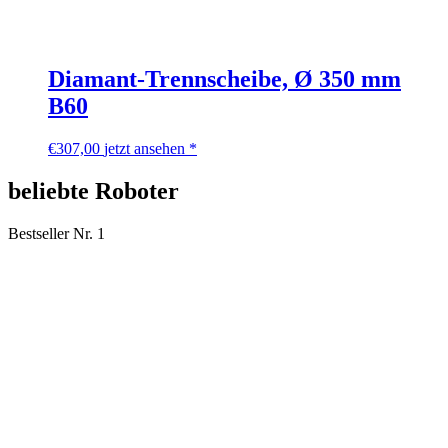
Diamant-Trennscheibe, Ø 350 mm
B60
€
307,00
jetzt ansehen *
beliebte Roboter
Bestseller Nr. 1