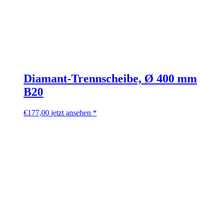
Diamant-Trennscheibe, Ø 400 mm
B20
€
177,00
jetzt ansehen *