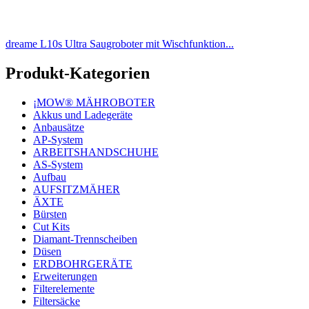
dreame L10s Ultra Saugroboter mit Wischfunktion...
Produkt-Kategorien
¡MOW® MÄHROBOTER
Akkus und Ladegeräte
Anbausätze
AP-System
ARBEITSHANDSCHUHE
AS-System
Aufbau
AUFSITZMÄHER
ÄXTE
Bürsten
Cut Kits
Diamant-Trennscheiben
Düsen
ERDBOHRGERÄTE
Erweiterungen
Filterelemente
Filtersäcke