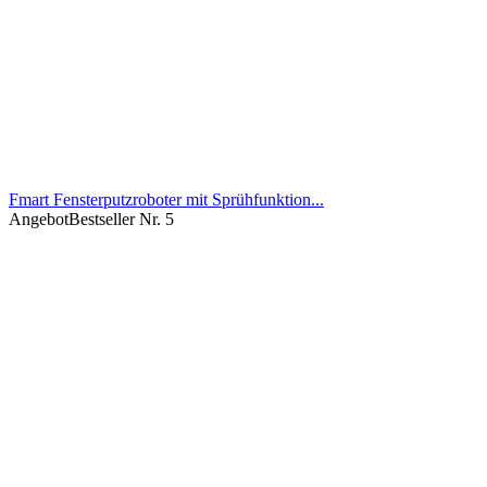
Fmart Fensterputzroboter mit Sprühfunktion...
Angebot
Bestseller Nr. 5