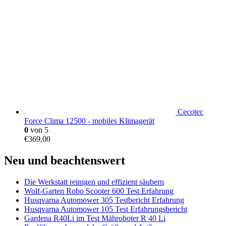
Cecotec
Force Clima 12500 - mobiles Klimagerät
0
von 5
€
369,00
Neu und beachtenswert
Die Werkstatt reinigen und effizient säubern
Wolf-Garten Robo Scooter 600 Test Erfahrung
Husqvarna Automower 305 Testbericht Erfahrung
Husqvarna Automower 105 Test Erfahrungsbericht
Gardena R40Li im Test Mähroboter R 40 Li