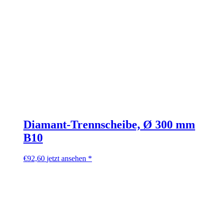
Diamant-Trennscheibe, Ø 300 mm
B10
€
92,60
jetzt ansehen *