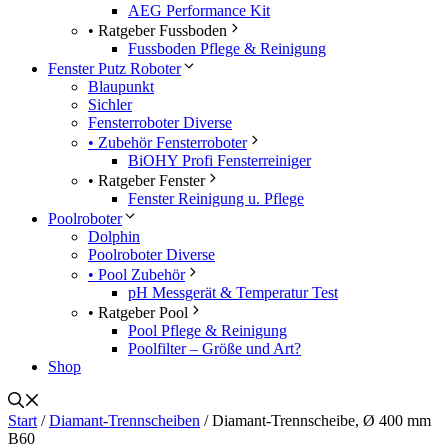
AEG Performance Kit
• Ratgeber Fussboden
Fussboden Pflege & Reinigung
Fenster Putz Roboter
Blaupunkt
Sichler
Fensterroboter Diverse
• Zubehör Fensterroboter
BiOHY Profi Fensterreiniger
• Ratgeber Fenster
Fenster Reinigung u. Pflege
Poolroboter
Dolphin
Poolroboter Diverse
• Pool Zubehör
pH Messgerät & Temperatur Test
• Ratgeber Pool
Pool Pflege & Reinigung
Poolfilter – Größe und Art?
Shop
Start
/
Diamant-Trennscheiben
/ Diamant-Trennscheibe, Ø 400 mm
B60