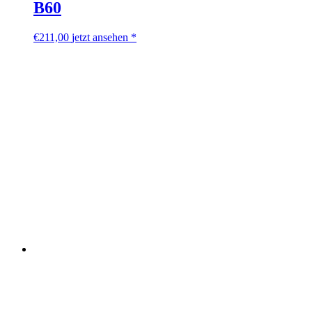
B60
€
211,00
jetzt ansehen *