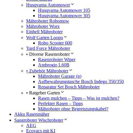
Husqvarna Automower
Husqvarna Automower 105
Husqvarna Automower 305
Mähroboter Robomow
Mähroboter Worx
Einhell Mähroboter
Wolf Garten Loopo
Robo Scooter 600
Yard Force Mähroboter
• Diverse Rasenroboter
Rasenroboter Wiper
Ambrogio L60B
• Zubehör Mähroboter
Mähroboter Garage (n)
Aufbewahrungstasche Bosch Indego 350/350
Reparatur Set Bosch Mähroboter
• Ratgeber Garten
Rasen mulchen – Tipps – Was ist mulchen?
Perfekter Rasen – Tipps
Mähroboter ohne Begrenzungskabel?
Akku Rasenmäher
Saugroboter Wischroboter
AEG
Ecovacs mit KI