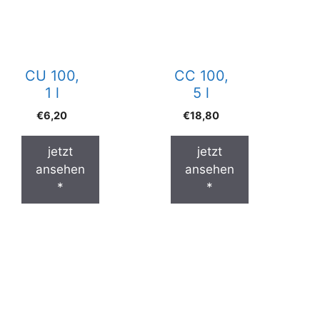
CU 100,
CC 100,
1 l
5 l
€
6,20
€
18,80
jetzt
jetzt
ansehen
ansehen
*
*