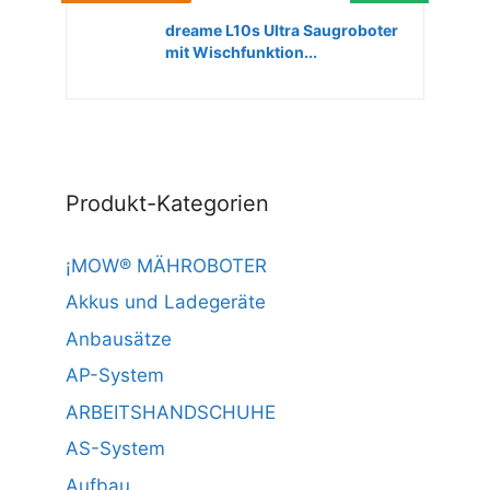
dreame L10s Ultra Saugroboter
mit Wischfunktion...
Produkt-Kategorien
¡MOW® MÄHROBOTER
Akkus und Ladegeräte
Anbausätze
AP-System
ARBEITSHANDSCHUHE
AS-System
Aufbau