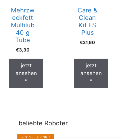
Mehrzw
Care &
eckfett
Clean
Multilub
Kit FS
40 g
Plus
Tube
€
21,60
€
3,30
jetzt
jetzt
ansehen
ansehen
*
*
beliebte Roboter
BESTSELLER NR. 1