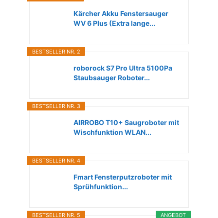
Kärcher Akku Fenstersauger
WV 6 Plus (Extra lange...
BESTSELLER NR. 2
roborock S7 Pro Ultra 5100Pa
Staubsauger Roboter...
BESTSELLER NR. 3
AIRROBO T10+ Saugroboter mit
Wischfunktion WLAN...
BESTSELLER NR. 4
Fmart Fensterputzroboter mit
Sprühfunktion...
BESTSELLER NR. 5
ANGEBOT