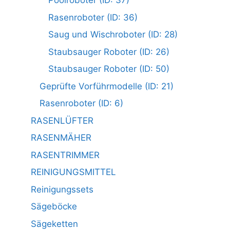
Poolroboter (ID: 37)
Rasenroboter (ID: 36)
Saug und Wischroboter (ID: 28)
Staubsauger Roboter (ID: 26)
Staubsauger Roboter (ID: 50)
Geprüfte Vorführmodelle (ID: 21)
Rasenroboter (ID: 6)
RASENLÜFTER
RASENMÄHER
RASENTRIMMER
REINIGUNGSMITTEL
Reinigungssets
Sägeböcke
Sägeketten