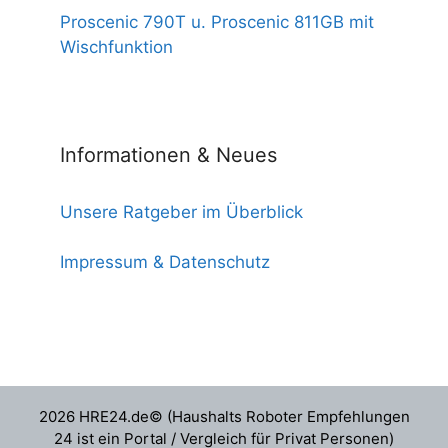
Proscenic 790T u. Proscenic 811GB mit
Wischfunktion
Informationen & Neues
Unsere Ratgeber im Überblick
Impressum & Datenschutz
2026 HRE24.de© (Haushalts Roboter Empfehlungen
24 ist ein Portal / Vergleich für Privat Personen)