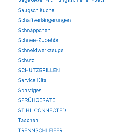
Sägeketten-Führungsschienen-Sets
Saugschläuche
Schaftverlängerungen
Schnäppchen
Schnee-Zubehör
Schneidwerkzeuge
Schutz
SCHUTZBRILLEN
Service Kits
Sonstiges
SPRÜHGERÄTE
STIHL CONNECTED
Taschen
TRENNSCHLEIFER