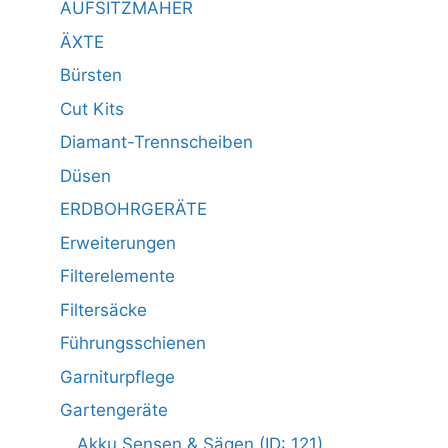
AUFSITZMÄHER
ÄXTE
Bürsten
Cut Kits
Diamant-Trennscheiben
Düsen
ERDBOHRGERÄTE
Erweiterungen
Filterelemente
Filtersäcke
Führungsschienen
Garniturpflege
Gartengeräte
Akku Sensen & Sägen (ID: 121)