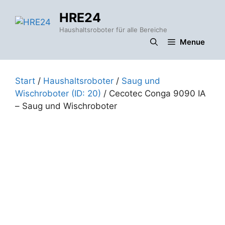
Zum
HRE24
Inhalt
springen
Haushaltsroboter für alle Bereiche
Menue
Start
/
Haushaltsroboter
/
Saug und
Wischroboter (ID: 20)
/ Cecotec Conga 9090 IA
– Saug und Wischroboter
t