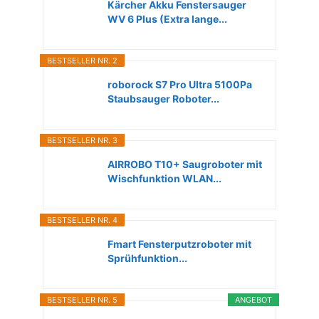
Kärcher Akku Fenstersauger
WV 6 Plus (Extra lange...
BESTSELLER NR. 2
roborock S7 Pro Ultra 5100Pa
Staubsauger Roboter...
BESTSELLER NR. 3
AIRROBO T10+ Saugroboter mit
Wischfunktion WLAN...
BESTSELLER NR. 4
Fmart Fensterputzroboter mit
Sprühfunktion...
BESTSELLER NR. 5
ANGEBOT