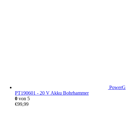
PowerG
PT190601 - 20 V Akku Bohrhammer
0
von 5
€
99,99