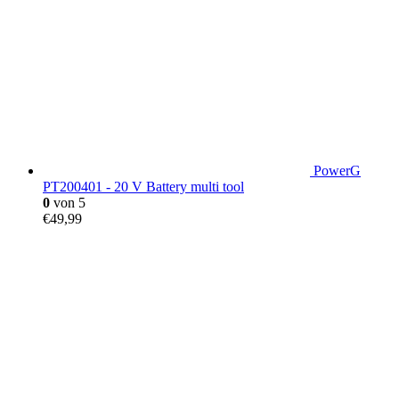
PowerG
PT200401 - 20 V Battery multi tool
0
von 5
€
49,99