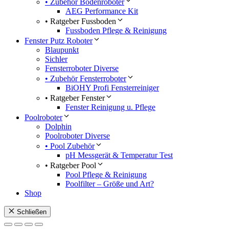
• Zubehör Bodenroboter
AEG Performance Kit
• Ratgeber Fussboden
Fussboden Pflege & Reinigung
Fenster Putz Roboter
Blaupunkt
Sichler
Fensterroboter Diverse
• Zubehör Fensterroboter
BiOHY Profi Fensterreiniger
• Ratgeber Fenster
Fenster Reinigung u. Pflege
Poolroboter
Dolphin
Poolroboter Diverse
• Pool Zubehör
pH Messgerät & Temperatur Test
• Ratgeber Pool
Pool Pflege & Reinigung
Poolfilter – Größe und Art?
Shop
Schließen