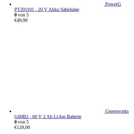
PowerG
PT201101 - 20 V Akku Säbelsäge
0
von 5
€
49,99
Greenworks
G60B2 - 60 V 2 Ah Li-Ion Batterie
0
von 5
€
129,00