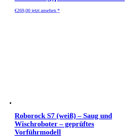
€
269,00
jetzt ansehen *
Roborock S7 (weiß) – Saug und
Wischroboter – geprüftes
Vorführmodell