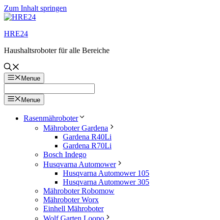
Zum Inhalt springen
HRE24
Haushaltsroboter für alle Bereiche
Menue
Menue
Rasenmähroboter
Mähroboter Gardena
Gardena R40Li
Gardena R70Li
Bosch Indego
Husqvarna Automower
Husqvarna Automower 105
Husqvarna Automower 305
Mähroboter Robomow
Mähroboter Worx
Einhell Mähroboter
Wolf Garten Loopo