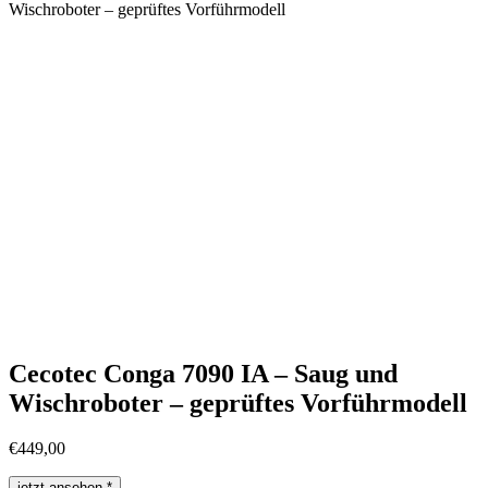
Wischroboter – geprüftes Vorführmodell
Cecotec Conga 7090 IA – Saug und
Wischroboter – geprüftes Vorführmodell
€
449,00
jetzt ansehen *