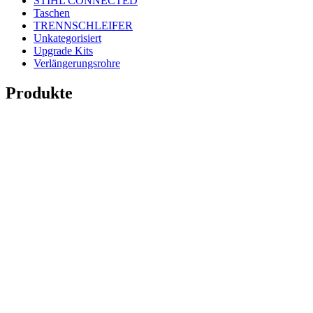
STIHL CONNECTED
Taschen
TRENNSCHLEIFER
Unkategorisiert
Upgrade Kits
Verlängerungsrohre
Produkte