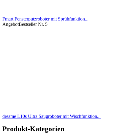
Fmart Fensterputzroboter mit Sprühfunktion...
Angebot
Bestseller Nr. 5
dreame L10s Ultra Saugroboter mit Wischfunktion...
Produkt-Kategorien