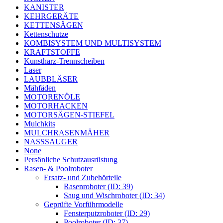
KANISTER
KEHRGERÄTE
KETTENSÄGEN
Kettenschutze
KOMBISYSTEM UND MULTISYSTEM
KRAFTSTOFFE
Kunstharz-Trennscheiben
Laser
LAUBBLÄSER
Mähfäden
MOTORENÖLE
MOTORHACKEN
MOTORSÄGEN-STIEFEL
Mulchkits
MULCHRASENMÄHER
NASSSAUGER
None
Persönliche Schutzausrüstung
Rasen- & Poolroboter
Ersatz- und Zubehörteile
Rasenroboter (ID: 39)
Saug und Wischroboter (ID: 34)
Geprüfte Vorführmodelle
Fensterputzroboter (ID: 29)
Poolroboter (ID: 37)