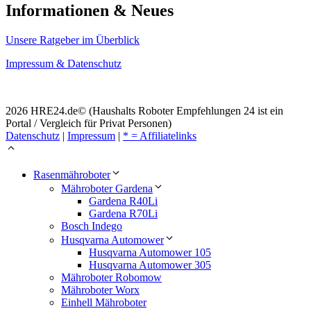
Informationen & Neues
Unsere Ratgeber im Überblick
Impressum & Datenschutz
2026 HRE24.de© (Haushalts Roboter Empfehlungen 24 ist ein
Portal / Vergleich für Privat Personen)
Datenschutz
|
Impressum
|
* = Affiliatelinks
Rasenmähroboter
Mähroboter Gardena
Gardena R40Li
Gardena R70Li
Bosch Indego
Husqvarna Automower
Husqvarna Automower 105
Husqvarna Automower 305
Mähroboter Robomow
Mähroboter Worx
Einhell Mähroboter