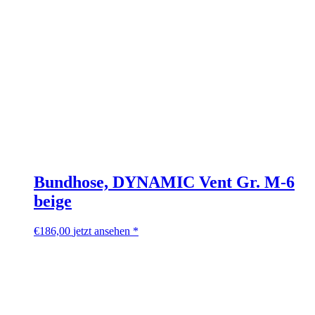
Bundhose, DYNAMIC Vent Gr. M-6
beige
€
186,00
jetzt ansehen *