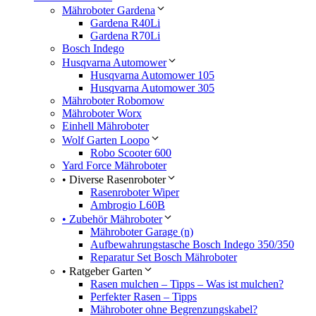
Mähroboter Gardena
Gardena R40Li
Gardena R70Li
Bosch Indego
Husqvarna Automower
Husqvarna Automower 105
Husqvarna Automower 305
Mähroboter Robomow
Mähroboter Worx
Einhell Mähroboter
Wolf Garten Loopo
Robo Scooter 600
Yard Force Mähroboter
• Diverse Rasenroboter
Rasenroboter Wiper
Ambrogio L60B
• Zubehör Mähroboter
Mähroboter Garage (n)
Aufbewahrungstasche Bosch Indego 350/350
Reparatur Set Bosch Mähroboter
• Ratgeber Garten
Rasen mulchen – Tipps – Was ist mulchen?
Perfekter Rasen – Tipps
Mähroboter ohne Begrenzungskabel?