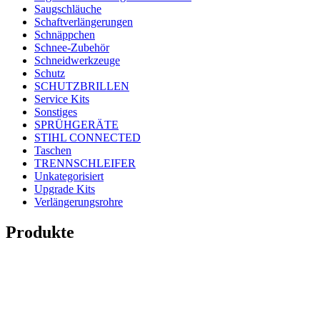
Saugschläuche
Schaftverlängerungen
Schnäppchen
Schnee-Zubehör
Schneidwerkzeuge
Schutz
SCHUTZBRILLEN
Service Kits
Sonstiges
SPRÜHGERÄTE
STIHL CONNECTED
Taschen
TRENNSCHLEIFER
Unkategorisiert
Upgrade Kits
Verlängerungsrohre
Produkte