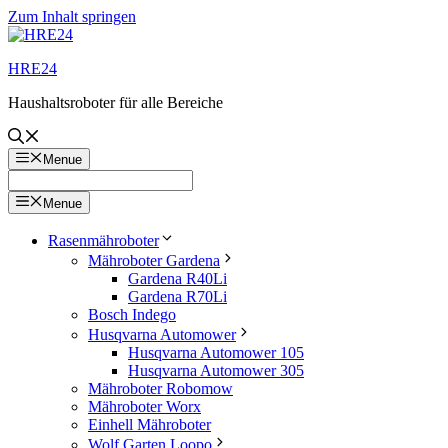
Zum Inhalt springen
HRE24
Haushaltsroboter für alle Bereiche
Menue
Menue
Rasenmähroboter
Mähroboter Gardena
Gardena R40Li
Gardena R70Li
Bosch Indego
Husqvarna Automower
Husqvarna Automower 105
Husqvarna Automower 305
Mähroboter Robomow
Mähroboter Worx
Einhell Mähroboter
Wolf Garten Loopo