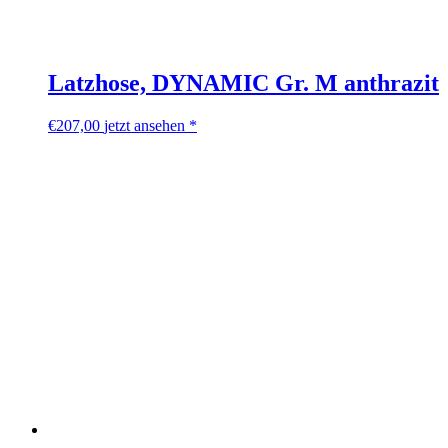
Latzhose, DYNAMIC Gr. M anthrazit
€
207,00
jetzt ansehen *