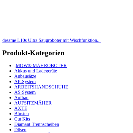
dreame L10s Ultra Saugroboter mit Wischfunktion...
Produkt-Kategorien
¡MOW® MÄHROBOTER
Akkus und Ladegeräte
Anbausätze
AP-System
ARBEITSHANDSCHUHE
AS-System
Aufbau
AUFSITZMÄHER
ÄXTE
Bürsten
Cut Kits
Diamant-Trennscheiben
Düsen