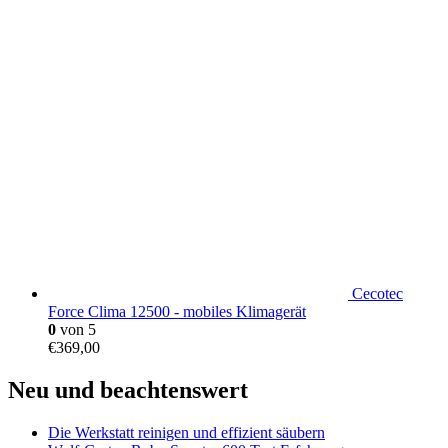
Cecotec
Force Clima 12500 - mobiles Klimagerät
0
von 5
€
369,00
Neu und beachtenswert
Die Werkstatt reinigen und effizient säubern