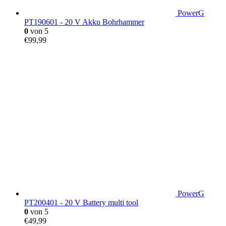
PowerG
PT190601 - 20 V Akku Bohrhammer
0
von 5
€
99,99
PowerG
PT200401 - 20 V Battery multi tool
0
von 5
€
49,99