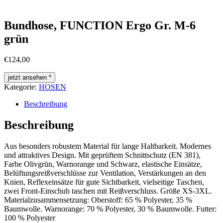
Bundhose, FUNCTION Ergo Gr. M-6
grün
€
124,00
jetzt ansehen *
Kategorie:
HOSEN
Beschreibung
Beschreibung
Aus besonders robustem Material für lange Haltbarkeit. Modernes
und attraktives Design. Mit geprüftem Schnittschutz (EN 381),
Farbe Olivgrün, Warnorange und Schwarz, elastische Einsätze,
Belüftungsreißverschlüsse zur Ventilation, Verstärkungen an den
Knien, Reflexeinsätze für gute Sichtbarkeit, vielseitige Taschen,
zwei Front-Einschub taschen mit Reißverschluss. Größe XS-3XL.
Materialzusammensetzung: Oberstoff: 65 % Polyester, 35 %
Baumwolle. Warnorange: 70 % Polyester, 30 % Baumwolle. Futter:
100 % Polyester