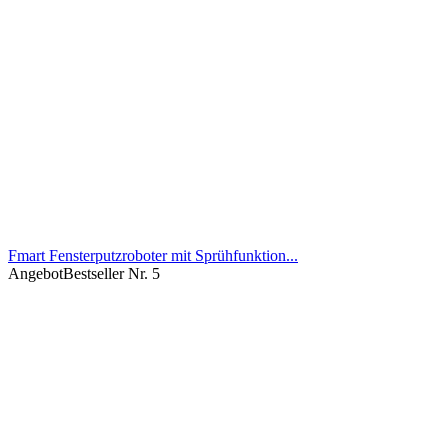
Fmart Fensterputzroboter mit Sprühfunktion...
Angebot
Bestseller Nr. 5