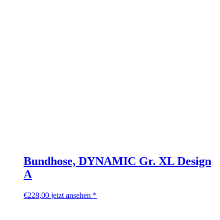
Bundhose, DYNAMIC Gr. XL Design
A
€
228,00
jetzt ansehen *