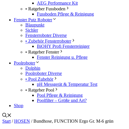
AEG Performance Kit
• Ratgeber Fussboden
Fussboden Pflege & Reinigung
Fenster Putz Roboter
Blaupunkt
Sichler
Fensterroboter Diverse
• Zubehör Fensterroboter
BiOHY Profi Fensterreiniger
• Ratgeber Fenster
Fenster Reinigung u. Pflege
Poolroboter
Dolphin
Poolroboter Diverse
• Pool Zubehör
pH Messgerät & Temperatur Test
• Ratgeber Pool
Pool Pflege & Reinigung
Poolfilter – Größe und Art?
Shop
Start
/
HOSEN
/ Bundhose, FUNCTION Ergo Gr. M-6 grün