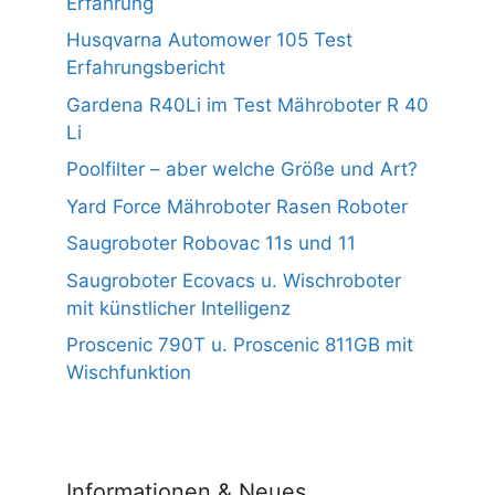
Erfahrung
Husqvarna Automower 105 Test
Erfahrungsbericht
Gardena R40Li im Test Mähroboter R 40
Li
Poolfilter – aber welche Größe und Art?
Yard Force Mähroboter Rasen Roboter
Saugroboter Robovac 11s und 11
Saugroboter Ecovacs u. Wischroboter
mit künstlicher Intelligenz
Proscenic 790T u. Proscenic 811GB mit
Wischfunktion
Informationen & Neues