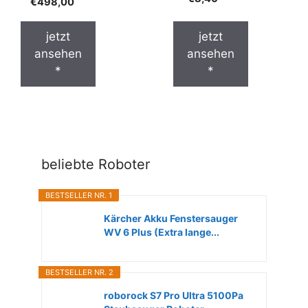
€
498,00
jetzt
jetzt
ansehen
ansehen
*
*
beliebte Roboter
BESTSELLER NR. 1
Kärcher Akku Fenstersauger
WV 6 Plus (Extra lange...
BESTSELLER NR. 2
roborock S7 Pro Ultra 5100Pa