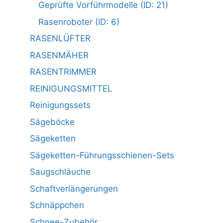
Geprüfte Vorführmodelle (ID: 21)
Rasenroboter (ID: 6)
RASENLÜFTER
RASENMÄHER
RASENTRIMMER
REINIGUNGSMITTEL
Reinigungssets
Sägeböcke
Sägeketten
Sägeketten-Führungsschienen-Sets
Saugschläuche
Schaftverlängerungen
Schnäppchen
Schnee-Zubehör