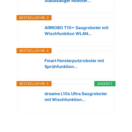
Staubsauger Roboter...
BESTSELLER NR. 3
AIRROBO T10+ Saugroboter mit
Wischfunktion WLAN...
BESTSELLER NR. 4
Fmart Fensterputzroboter mit
Sprühfunktion...
BESTSELLER NR. 5
ANGEBOT
dreame L10s Ultra Saugroboter
mit Wischfunktion...