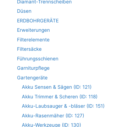
Diamant-Trennscheiben
Düsen
ERDBOHRGERÄTE
Erweiterungen
Filterelemente
Filtersäcke
Führungsschienen
Garniturpflege
Gartengeräte
Akku Sensen & Sägen (ID: 121)
Akku Trimmer & Scheren (ID: 118)
Akku-Laubsauger & -bläser (ID: 151)
Akku-Rasenmäher (ID: 127)
Akku-Werkzeuge (ID: 130)