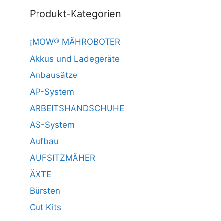
Produkt-Kategorien
¡MOW® MÄHROBOTER
Akkus und Ladegeräte
Anbausätze
AP-System
ARBEITSHANDSCHUHE
AS-System
Aufbau
AUFSITZMÄHER
ÄXTE
Bürsten
Cut Kits