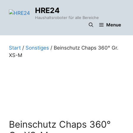
Zum
HRE24
Inhalt
springen
Haushaltsroboter für alle Bereiche
Menue
Start
/
Sonstiges
/ Beinschutz Chaps 360° Gr.
XS-M
Beinschutz Chaps 360°