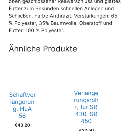
oben geschlossener Reißverschluss und glattes
Futter zum Sekunden schnellen Anlegen und
Schließen. Farbe Anthrazit. Verstärkungen: 65
% Polyester, 35% Baumwolle, Oberstoff und
Futter: 100 % Polyester.
Ähnliche Produkte
Verlänge
Schaftver
rungsroh
längerun
r, für SR
g, HLA
430, SR
56
450
€
43,20
€
22,50