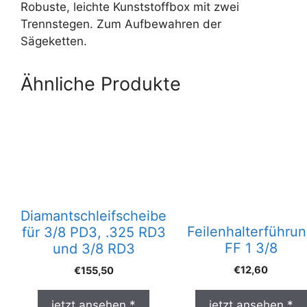
Robuste, leichte Kunststoffbox mit zwei
Trennstegen. Zum Aufbewahren der
Sägeketten.
Ähnliche Produkte
Diamantschleifscheibe
Feilenhalterführu
für 3/8 PD3, .325 RD3
FF 1 3/8
und 3/8 RD3
€
12,60
€
155,50
jetzt ansehen *
jetzt ansehen *