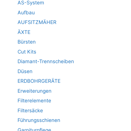
AS-System
Aufbau
AUFSITZMÄHER
ÄXTE
Bürsten
Cut Kits
Diamant-Trennscheiben
Düsen
ERDBOHRGERÄTE
Erweiterungen
Filterelemente
Filtersäcke
Führungsschienen
Garniturpflege