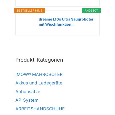
BESTSELLER NR. 5
ANGEBOT
dreame L10s Ultra Saugroboter
mit Wischfunktion...
Produkt-Kategorien
¡MOW® MÄHROBOTER
Akkus und Ladegeräte
Anbausätze
AP-System
ARBEITSHANDSCHUHE