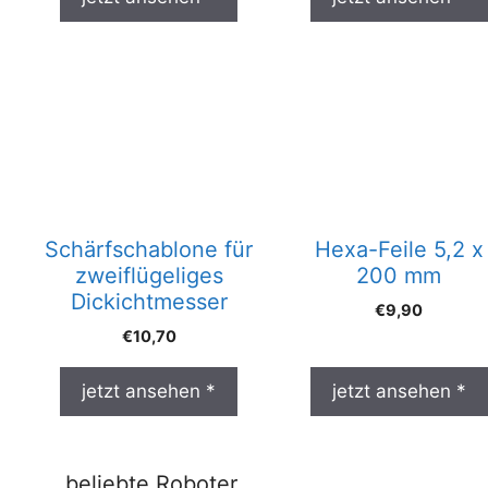
Schärfschablone für
Hexa-Feile 5,2 x
zweiflügeliges
200 mm
Dickichtmesser
€
9,90
€
10,70
jetzt ansehen *
jetzt ansehen *
beliebte Roboter