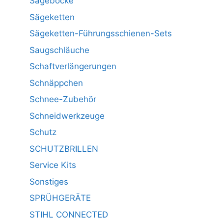
Sägeböcke
Sägeketten
Sägeketten-Führungsschienen-Sets
Saugschläuche
Schaftverlängerungen
Schnäppchen
Schnee-Zubehör
Schneidwerkzeuge
Schutz
SCHUTZBRILLEN
Service Kits
Sonstiges
SPRÜHGERÄTE
STIHL CONNECTED