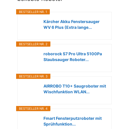
BESTSELLER NR. 1
Kärcher Akku Fenstersauger
WV 6 Plus (Extra lange...
BESTSELLER NR. 2
roborock S7 Pro Ultra 5100Pa
Staubsauger Roboter...
BESTSELLER NR. 3
AIRROBO T10+ Saugroboter mit
Wischfunktion WLAN...
BESTSELLER NR. 4
Fmart Fensterputzroboter mit
Sprühfunktion...