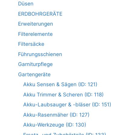
Düsen
ERDBOHRGERÄTE
Erweiterungen
Filterelemente
Filtersäcke
Führungsschienen
Garniturpflege
Gartengeräte
Akku Sensen & Sägen (ID: 121)
Akku Trimmer & Scheren (ID: 118)
Akku-Laubsauger & -bläser (ID: 151)
Akku-Rasenmäher (ID: 127)
Akku-Werkzeuge (ID: 130)
Ersatz- und Zubehörteile (ID: 133)