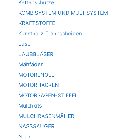
Kettenschutze
KOMBISYSTEM UND MULTISYSTEM
KRAFTSTOFFE
Kunstharz-Trennscheiben
Laser
LAUBBLÄSER
Mähfäden
MOTORENÖLE
MOTORHACKEN
MOTORSÄGEN-STIEFEL
Mulchkits
MULCHRASENMÄHER
NASSSAUGER
None