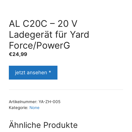
AL C20C – 20 V
Ladegerät für Yard
Force/PowerG
€
24,99
jetzt ansehen *
Artikelnummer:
YA-ZH-005
Kategorie:
None
Ähnliche Produkte