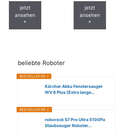
jetzt
jetzt
ansehen
ansehen
*
*
beliebte Roboter
BESTSELLER NR. 1
Kärcher Akku Fenstersauger
WV 6 Plus (Extra lange...
BESTSELLER NR. 2
roborock S7 Pro Ultra 5100Pa
Staubsauger Roboter...