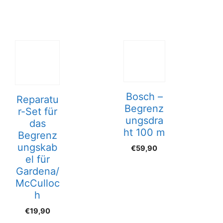
Bosch –
Reparatu
Begrenz
r-Set für
ungsdra
das
ht 100 m
Begrenz
ungskab
€
59,90
el für
Gardena/
McCulloc
h
€
19,90