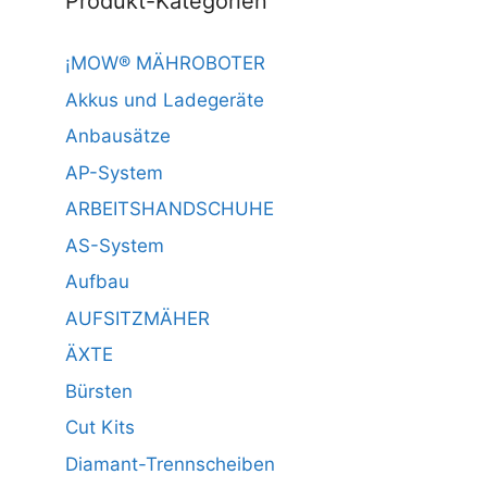
Produkt-Kategorien
¡MOW® MÄHROBOTER
Akkus und Ladegeräte
Anbausätze
AP-System
ARBEITSHANDSCHUHE
AS-System
Aufbau
AUFSITZMÄHER
ÄXTE
Bürsten
Cut Kits
Diamant-Trennscheiben