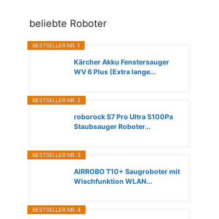
beliebte Roboter
BESTSELLER NR. 1
Kärcher Akku Fenstersauger
WV 6 Plus (Extra lange...
BESTSELLER NR. 2
roborock S7 Pro Ultra 5100Pa
Staubsauger Roboter...
BESTSELLER NR. 3
AIRROBO T10+ Saugroboter mit
Wischfunktion WLAN...
BESTSELLER NR. 4