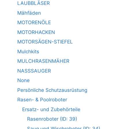
LAUBBLÄSER
Mähfäden
MOTORENÖLE
MOTORHACKEN
MOTORSÄGEN-STIEFEL
Mulchkits
MULCHRASENMÄHER
NASSSAUGER
None
Persönliche Schutzausrüstung
Rasen- & Poolroboter
Ersatz- und Zubehörteile
Rasenroboter (ID: 39)
Saug und Wischroboter (ID: 34)