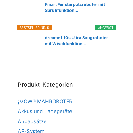
Fmart Fensterputzroboter mit
Sprühfunktion...
BESTSELLER NR. 5
ANGEBOT
dreame L10s Ultra Saugroboter
mit Wischfunktion...
Produkt-Kategorien
¡MOW® MÄHROBOTER
Akkus und Ladegeräte
Anbausätze
AP-System