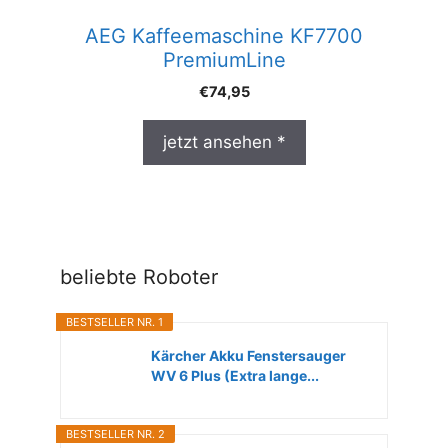
AEG Kaffeemaschine KF7700
PremiumLine
€
74,95
jetzt ansehen *
beliebte Roboter
BESTSELLER NR. 1
Kärcher Akku Fenstersauger
WV 6 Plus (Extra lange...
BESTSELLER NR. 2