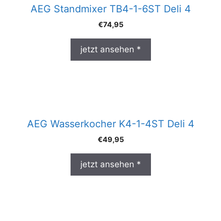
AEG Standmixer TB4-1-6ST Deli 4
€
74,95
jetzt ansehen *
AEG Wasserkocher K4-1-4ST Deli 4
€
49,95
jetzt ansehen *