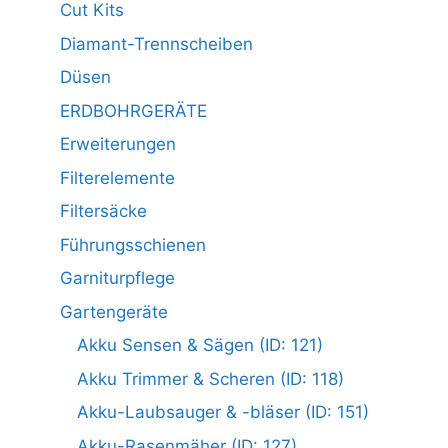
Cut Kits
Diamant-Trennscheiben
Düsen
ERDBOHRGERÄTE
Erweiterungen
Filterelemente
Filtersäcke
Führungsschienen
Garniturpflege
Gartengeräte
Akku Sensen & Sägen (ID: 121)
Akku Trimmer & Scheren (ID: 118)
Akku-Laubsauger & -bläser (ID: 151)
Akku-Rasenmäher (ID: 127)