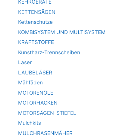
KEHRGERÄTE
KETTENSÄGEN
Kettenschutze
KOMBISYSTEM UND MULTISYSTEM
KRAFTSTOFFE
Kunstharz-Trennscheiben
Laser
LAUBBLÄSER
Mähfäden
MOTORENÖLE
MOTORHACKEN
MOTORSÄGEN-STIEFEL
Mulchkits
MULCHRASENMÄHER