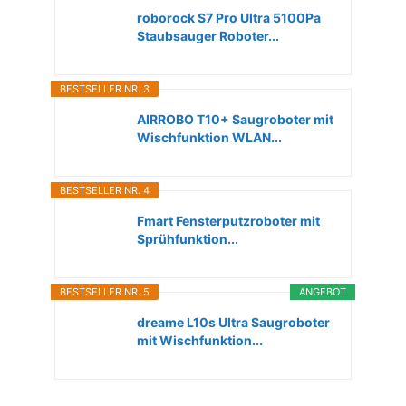
roborock S7 Pro Ultra 5100Pa
Staubsauger Roboter...
BESTSELLER NR. 3
AIRROBO T10+ Saugroboter mit
Wischfunktion WLAN...
BESTSELLER NR. 4
Fmart Fensterputzroboter mit
Sprühfunktion...
BESTSELLER NR. 5
ANGEBOT
dreame L10s Ultra Saugroboter
mit Wischfunktion...