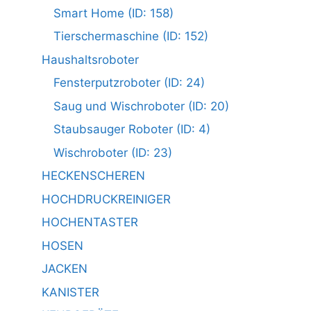
Smart Home (ID: 158)
Tierschermaschine (ID: 152)
Haushaltsroboter
Fensterputzroboter (ID: 24)
Saug und Wischroboter (ID: 20)
Staubsauger Roboter (ID: 4)
Wischroboter (ID: 23)
HECKENSCHEREN
HOCHDRUCKREINIGER
HOCHENTASTER
HOSEN
JACKEN
KANISTER