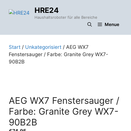
Zum
HRE24
Inhalt
springen
Haushaltsroboter für alle Bereiche
Menue
Start
/
Unkategorisiert
/ AEG WX7
Fenstersauger / Farbe: Granite Grey WX7-
90B2B
AEG WX7 Fenstersauger /
Farbe: Granite Grey WX7-
90B2B