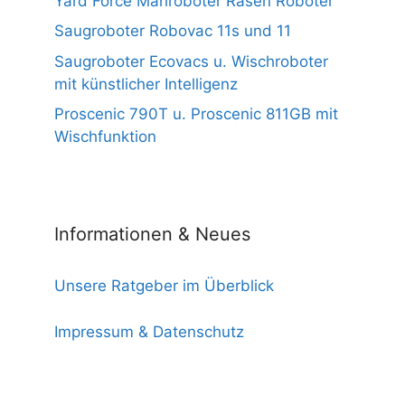
Yard Force Mähroboter Rasen Roboter
Saugroboter Robovac 11s und 11
Saugroboter Ecovacs u. Wischroboter
mit künstlicher Intelligenz
Proscenic 790T u. Proscenic 811GB mit
Wischfunktion
Informationen & Neues
Unsere Ratgeber im Überblick
Impressum & Datenschutz