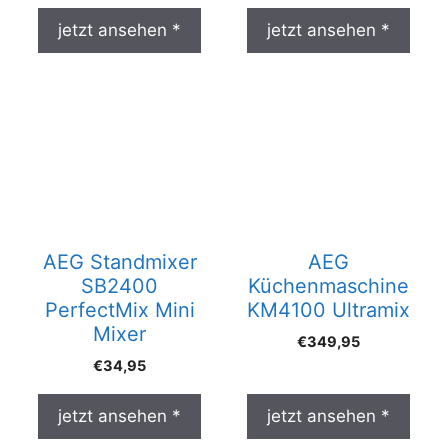
jetzt ansehen *
jetzt ansehen *
AEG Standmixer
AEG
SB2400
Küchenmaschine
PerfectMix Mini
KM4100 Ultramix
Mixer
€
349,95
€
34,95
jetzt ansehen *
jetzt ansehen *