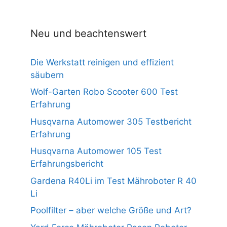
n
5
Neu und beachtenswert
Die Werkstatt reinigen und effizient
säubern
Wolf-Garten Robo Scooter 600 Test
Erfahrung
Husqvarna Automower 305 Testbericht
Erfahrung
Husqvarna Automower 105 Test
Erfahrungsbericht
Gardena R40Li im Test Mähroboter R 40
Li
Poolfilter – aber welche Größe und Art?