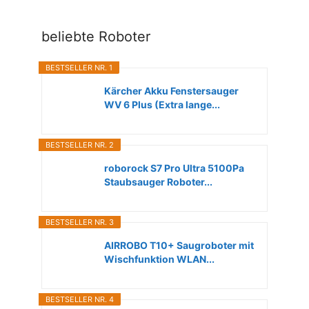
beliebte Roboter
BESTSELLER NR. 1
Kärcher Akku Fenstersauger
WV 6 Plus (Extra lange...
BESTSELLER NR. 2
roborock S7 Pro Ultra 5100Pa
Staubsauger Roboter...
BESTSELLER NR. 3
AIRROBO T10+ Saugroboter mit
Wischfunktion WLAN...
BESTSELLER NR. 4