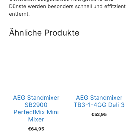
Dünste werden besonders schnell und effitzient
entfernt.
Ähnliche Produkte
AEG Standmixer
AEG Standmixer
SB2900
TB3-1-4GG Deli 3
PerfectMix Mini
€
52,95
Mixer
€
64,95