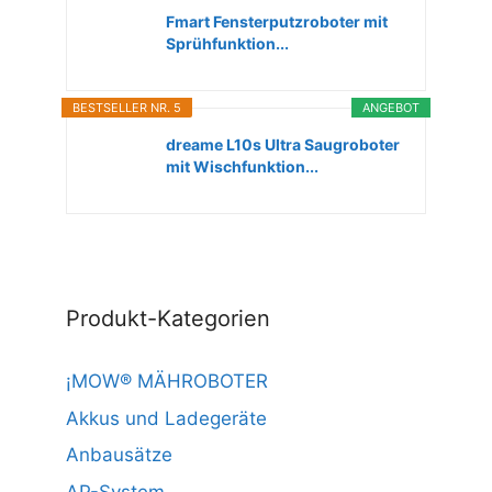
Fmart Fensterputzroboter mit
Sprühfunktion...
BESTSELLER NR. 5
ANGEBOT
dreame L10s Ultra Saugroboter
mit Wischfunktion...
Produkt-Kategorien
¡MOW® MÄHROBOTER
Akkus und Ladegeräte
Anbausätze
AP-System