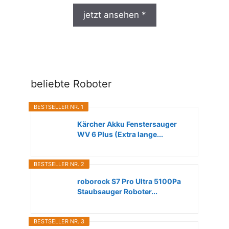
jetzt ansehen *
beliebte Roboter
BESTSELLER NR. 1
Kärcher Akku Fenstersauger
WV 6 Plus (Extra lange...
BESTSELLER NR. 2
roborock S7 Pro Ultra 5100Pa
Staubsauger Roboter...
BESTSELLER NR. 3