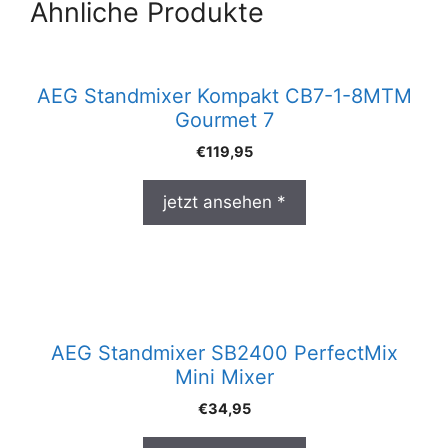
Ähnliche Produkte
AEG Standmixer Kompakt CB7-1-8MTM
Gourmet 7
€
119,95
jetzt ansehen *
AEG Standmixer SB2400 PerfectMix
Mini Mixer
€
34,95