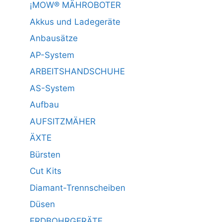
¡MOW® MÄHROBOTER
Akkus und Ladegeräte
Anbausätze
AP-System
ARBEITSHANDSCHUHE
AS-System
Aufbau
AUFSITZMÄHER
ÄXTE
Bürsten
Cut Kits
Diamant-Trennscheiben
Düsen
ERDBOHRGERÄTE