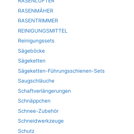
RASENLÜFTER
RASENMÄHER
RASENTRIMMER
REINIGUNGSMITTEL
Reinigungssets
Sägeböcke
Sägeketten
Sägeketten-Führungsschienen-Sets
Saugschläuche
Schaftverlängerungen
Schnäppchen
Schnee-Zubehör
Schneidwerkzeuge
Schutz