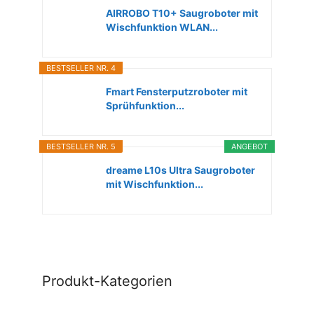
AIRROBO T10+ Saugroboter mit
Wischfunktion WLAN...
BESTSELLER NR. 4
Fmart Fensterputzroboter mit
Sprühfunktion...
BESTSELLER NR. 5
ANGEBOT
dreame L10s Ultra Saugroboter
mit Wischfunktion...
Produkt-Kategorien