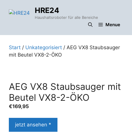
Zum
HRE24
Inhalt
springen
Haushaltsroboter für alle Bereiche
Menue
Start
/
Unkategorisiert
/ AEG VX8 Staubsauger
mit Beutel VX8-2-ÖKO
AEG VX8 Staubsauger mit
Beutel VX8-2-ÖKO
€
169,95
jetzt ansehen *