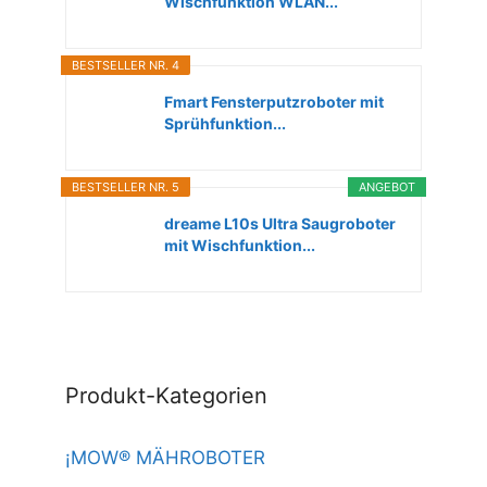
Wischfunktion WLAN...
BESTSELLER NR. 4
Fmart Fensterputzroboter mit
Sprühfunktion...
BESTSELLER NR. 5
ANGEBOT
dreame L10s Ultra Saugroboter
mit Wischfunktion...
Produkt-Kategorien
¡MOW® MÄHROBOTER