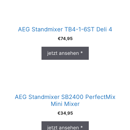
AEG Standmixer TB4-1-6ST Deli 4
€
74,95
jetzt ansehen *
AEG Standmixer SB2400 PerfectMix
Mini Mixer
€
34,95
jetzt ansehen *