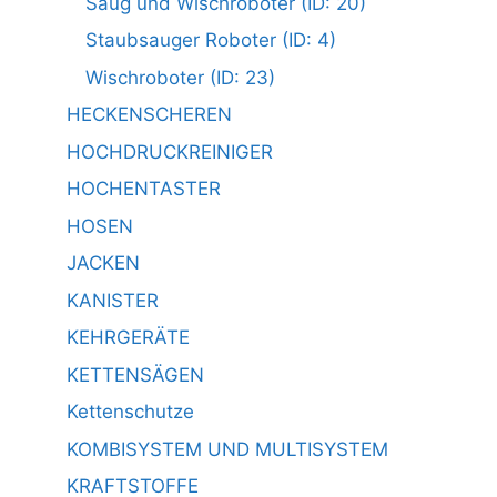
Saug und Wischroboter (ID: 20)
Staubsauger Roboter (ID: 4)
Wischroboter (ID: 23)
HECKENSCHEREN
HOCHDRUCKREINIGER
HOCHENTASTER
HOSEN
JACKEN
KANISTER
KEHRGERÄTE
KETTENSÄGEN
Kettenschutze
KOMBISYSTEM UND MULTISYSTEM
KRAFTSTOFFE