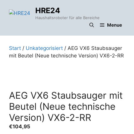
Zum
HRE24
Inhalt
springen
Haushaltsroboter für alle Bereiche
Menue
Start
/
Unkategorisiert
/ AEG VX6 Staubsauger
mit Beutel (Neue technische Version) VX6-2-RR
AEG VX6 Staubsauger mit
Beutel (Neue technische
Version) VX6-2-RR
€
104,95