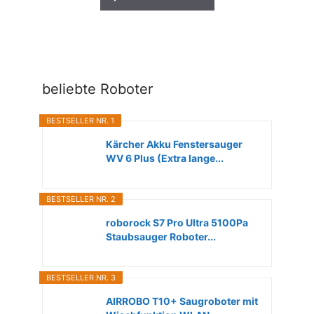
beliebte Roboter
BESTSELLER NR. 1
Kärcher Akku Fenstersauger
WV 6 Plus (Extra lange...
BESTSELLER NR. 2
roborock S7 Pro Ultra 5100Pa
Staubsauger Roboter...
BESTSELLER NR. 3
AIRROBO T10+ Saugroboter mit