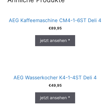
AEG Kaffeemaschine CM4-1-6ST Deli 4
€
89,95
jetzt ansehen *
AEG Wasserkocher K4-1-4ST Deli 4
€
49,95
jetzt ansehen *