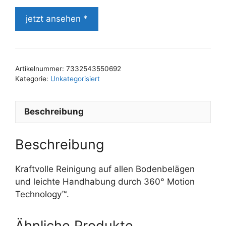
jetzt ansehen *
Artikelnummer:
7332543550692
Kategorie:
Unkategorisiert
Beschreibung
Beschreibung
Kraftvolle Reinigung auf allen Bodenbelägen
und leichte Handhabung durch 360° Motion
Technology™.
Ähnliche Produkte